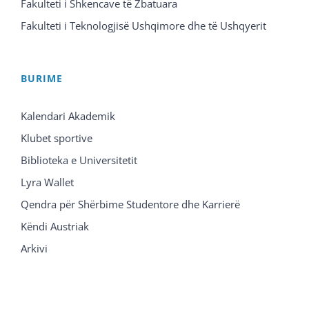
Fakulteti i Shkencave të Zbatuara
Fakulteti i Teknologjisë Ushqimore dhe të Ushqyerit
BURIME
Kalendari Akademik
Klubet sportive
Biblioteka e Universitetit
Lyra Wallet
Qendra për Shërbime Studentore dhe Karrierë
Këndi Austriak
Arkivi