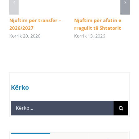
Njoftim për transfer –
Njoftim për afatin e
2026/2027
rregullt të Shtatorit
Korrik 20, 2026
Korrik 13, 2026
Kërko
Search
for: