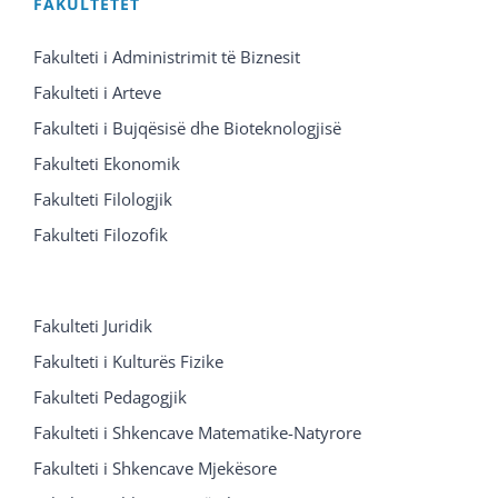
FAKULTETET
Fakulteti i Administrimit të Biznesit
Fakulteti i Arteve
Fakulteti i Bujqësisë dhe Bioteknologjisë
Fakulteti Ekonomik
Fakulteti Filologjik
Fakulteti Filozofik
Fakulteti Juridik
Fakulteti i Kulturës Fizike
Fakulteti Pedagogjik
Fakulteti i Shkencave Matematike-Natyrore
Fakulteti i Shkencave Mjekësore