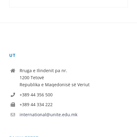
UT
Rruga e Ilindenit pa nr.
1200 Tetovë
Republika e Maqedonisë së Veriut
+389 44 356 500
+389 44 334 222
international@unite.edu.mk