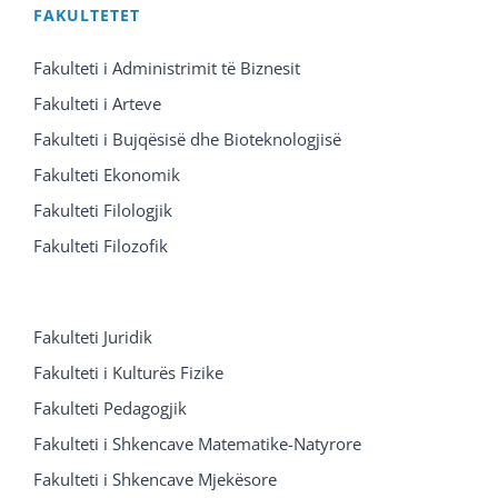
FAKULTETET
Fakulteti i Administrimit të Biznesit
Fakulteti i Arteve
Fakulteti i Bujqësisë dhe Bioteknologjisë
Fakulteti Ekonomik
Fakulteti Filologjik
Fakulteti Filozofik
Fakulteti Juridik
Fakulteti i Kulturës Fizike
Fakulteti Pedagogjik
Fakulteti i Shkencave Matematike-Natyrore
Fakulteti i Shkencave Mjekësore