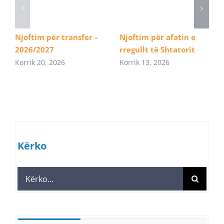
Njoftim për transfer –
Njoftim për afatin e
2026/2027
rregullt të Shtatorit
Korrik 20, 2026
Korrik 13, 2026
Kërko
Search
for: