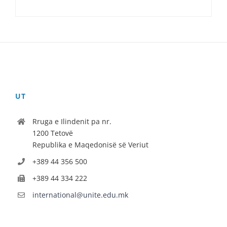
UT
Rruga e Ilindenit pa nr.
1200 Tetovë
Republika e Maqedonisë së Veriut
+389 44 356 500
+389 44 334 222
international@unite.edu.mk