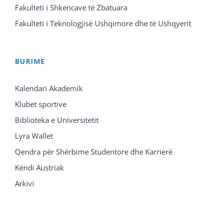
Fakulteti i Shkencave të Zbatuara
Fakulteti i Teknologjisë Ushqimore dhe të Ushqyerit
BURIME
Kalendari Akademik
Klubet sportive
Biblioteka e Universitetit
Lyra Wallet
Qendra për Shërbime Studentore dhe Karrierë
Këndi Austriak
Arkivi