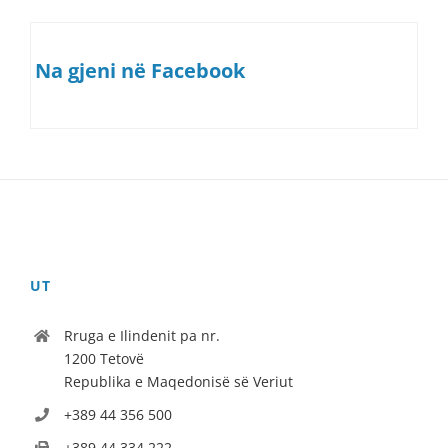
Na gjeni në Facebook
UT
Rruga e Ilindenit pa nr.
1200 Tetovë
Republika e Maqedonisë së Veriut
+389 44 356 500
+389 44 334 222