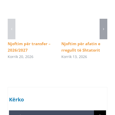
Njoftim për transfer –
Njoftim për afatin e
2026/2027
rregullt të Shtatorit
Korrik 20, 2026
Korrik 13, 2026
Kërko
Search