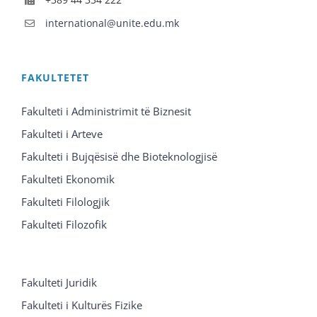
international@unite.edu.mk
FAKULTETET
Fakulteti i Administrimit të Biznesit
Fakulteti i Arteve
Fakulteti i Bujqësisë dhe Bioteknologjisë
Fakulteti Ekonomik
Fakulteti Filologjik
Fakulteti Filozofik
Fakulteti Juridik
Fakulteti i Kulturës Fizike