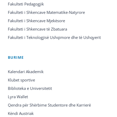
Fakulteti Pedagogjik
Fakulteti i Shkencave Matematike-Natyrore
Fakulteti i Shkencave Mjekësore
Fakulteti i Shkencave të Zbatuara
Fakulteti i Teknologjisë Ushqimore dhe të Ushqyerit
BURIME
Kalendari Akademik
Klubet sportive
Biblioteka e Universitetit
Lyra Wallet
Qendra për Shërbime Studentore dhe Karrierë
Këndi Austriak