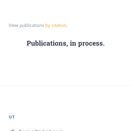
View publications
by citation
.
Publications, in process.
UT