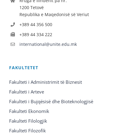
Rruga e Ilindenit pa nr.
1200 Tetovë
Republika e Maqedonisë së Veriut
+389 44 356 500
+389 44 334 222
international@unite.edu.mk
FAKULTETET
Fakulteti i Administrimit të Biznesit
Fakulteti i Arteve
Fakulteti i Bujqësisë dhe Bioteknologjisë
Fakulteti Ekonomik
Fakulteti Filologjik
Fakulteti Filozofik