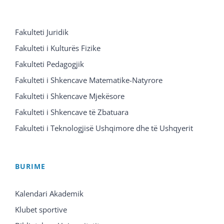
Fakulteti Juridik
Fakulteti i Kulturës Fizike
Fakulteti Pedagogjik
Fakulteti i Shkencave Matematike-Natyrore
Fakulteti i Shkencave Mjekësore
Fakulteti i Shkencave të Zbatuara
Fakulteti i Teknologjisë Ushqimore dhe të Ushqyerit
BURIME
Kalendari Akademik
Klubet sportive