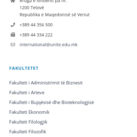
Rruga e Ilindenit pa nr.
1200 Tetovë
Republika e Maqedonisë së Veriut
+389 44 356 500
+389 44 334 222
international@unite.edu.mk
FAKULTETET
Fakulteti i Administrimit të Biznesit
Fakulteti i Arteve
Fakulteti i Bujqësisë dhe Bioteknologjisë
Fakulteti Ekonomik
Fakulteti Filologjik
Fakulteti Filozofik