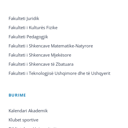
Fakulteti Juridik
Fakulteti i Kulturës Fizike
Fakulteti Pedagogjik
Fakulteti i Shkencave Matematike-Natyrore
Fakulteti i Shkencave Mjekësore
Fakulteti i Shkencave të Zbatuara
Fakulteti i Teknologjisë Ushqimore dhe të Ushqyerit
BURIME
Kalendari Akademik
Klubet sportive