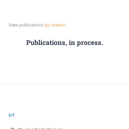
View publications
by citation
.
Publications, in process.
UT