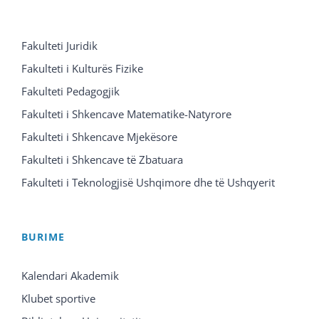
Fakulteti Juridik
Fakulteti i Kulturës Fizike
Fakulteti Pedagogjik
Fakulteti i Shkencave Matematike-Natyrore
Fakulteti i Shkencave Mjekësore
Fakulteti i Shkencave të Zbatuara
Fakulteti i Teknologjisë Ushqimore dhe të Ushqyerit
BURIME
Kalendari Akademik
Klubet sportive