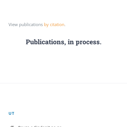
View publications
by citation
.
Publications, in process.
UT