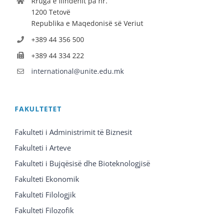
Rruga e Ilindenit pa nr.
1200 Tetovë
Republika e Maqedonisë së Veriut
+389 44 356 500
+389 44 334 222
international@unite.edu.mk
FAKULTETET
Fakulteti i Administrimit të Biznesit
Fakulteti i Arteve
Fakulteti i Bujqësisë dhe Bioteknologjisë
Fakulteti Ekonomik
Fakulteti Filologjik
Fakulteti Filozofik