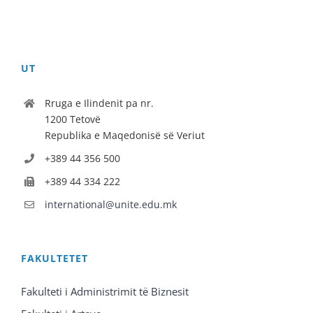
UT
Rruga e Ilindenit pa nr.
1200 Tetovë
Republika e Maqedonisë së Veriut
+389 44 356 500
+389 44 334 222
international@unite.edu.mk
FAKULTETET
Fakulteti i Administrimit të Biznesit