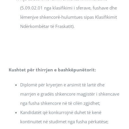
(5.09.02.01 nga klasifikimi i sferave, fushave dhe
lëmenjve shkencorë-hulumtues sipas Klasifikimit
Ndërkombëtar të Fraskatit).
Kushtet për thirrjen e bashkëpunëtorit:
Diplomë për kryerjen e arsimit të lartë dhe
marrjen e gradës shkencore magjistër i shkencave
nga fusha shkencore në të cilën zgjidhet;
Kandidatët që konkurrojnë duhet të kenë
kontinuitet në studimet nga fusha përkatëse;