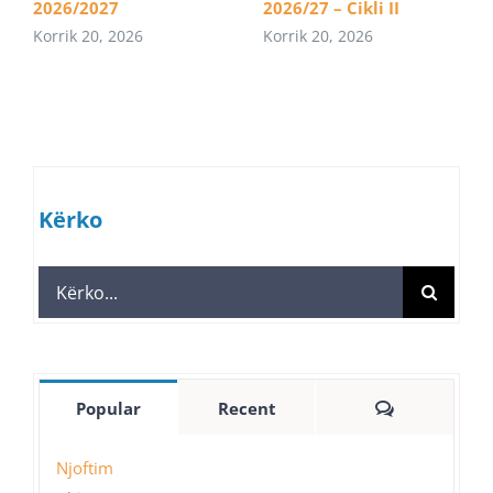
2026/2027
2026/27 – Cikli II
Korrik 20, 2026
Korrik 20, 2026
Kërko
Search
for:
Comments
Popular
Recent
Njoftim