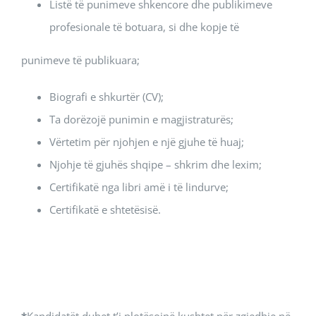
Listë të punimeve shkencore dhe publikimeve
profesionale të botuara, si dhe kopje të
punimeve të publikuara;
Biografi e shkurtër (CV);
Ta dorëzojë punimin e magjistraturës;
Vërtetim për njohjen e një gjuhe të huaj;
Njohje të gjuhës shqipe – shkrim dhe lexim;
Certifikatë nga libri amë i të lindurve;
Certifikatë e shtetësisë.