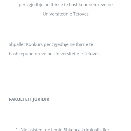
për zgjedhje në thirrje të bashkëpunëtorëve në
Universitetin e Tetovës
Shpallet Konkurs për zgjedhje në thirrje të
bashkëpunëtorëve në Universitetin e Tetovës:
FAKULTETI
JURIDIK
Një asistent në lëmin Shkenca kriminalistike