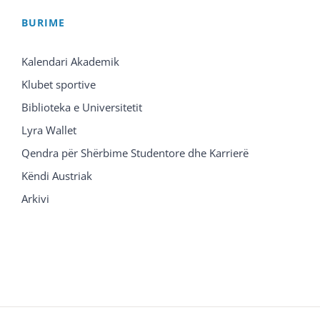
BURIME
Kalendari Akademik
Klubet sportive
Biblioteka e Universitetit
Lyra Wallet
Qendra për Shërbime Studentore dhe Karrierë
Këndi Austriak
Arkivi