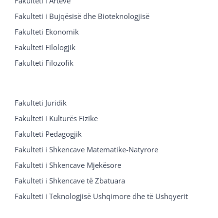
Fakulteti i Arteve
Fakulteti i Bujqësisë dhe Bioteknologjisë
Fakulteti Ekonomik
Fakulteti Filologjik
Fakulteti Filozofik
Fakulteti Juridik
Fakulteti i Kulturës Fizike
Fakulteti Pedagogjik
Fakulteti i Shkencave Matematike-Natyrore
Fakulteti i Shkencave Mjekësore
Fakulteti i Shkencave të Zbatuara
Fakulteti i Teknologjisë Ushqimore dhe të Ushqyerit