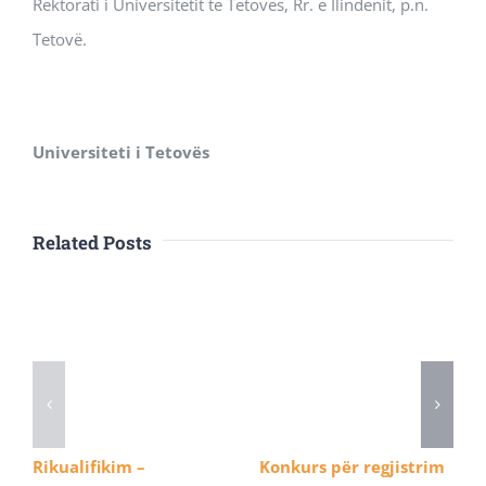
Rektorati i Universitetit të Tetovës, Rr. e Ilindenit, p.n.
Tetovë.
Universiteti i Tetovës
Related Posts
Rikualifikim –
Konkurs për regjistrim