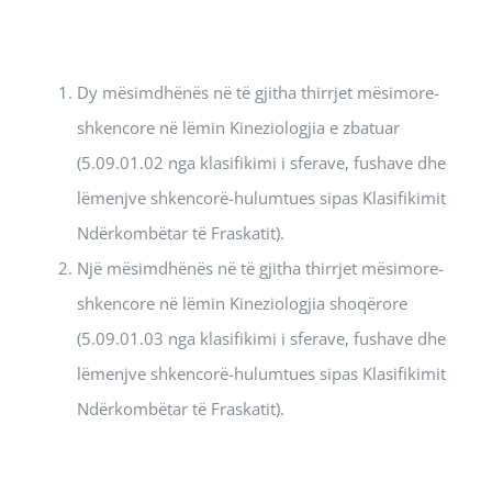
Dy mësimdhënës në të gjitha thirrjet mësimore-
shkencore në lëmin Kineziologjia e zbatuar
(5.09.01.02 nga klasifikimi i sferave, fushave dhe
lëmenjve shkencorë-hulumtues sipas Klasifikimit
Ndërkombëtar të Fraskatit).
Një mësimdhënës në të gjitha thirrjet mësimore-
shkencore në lëmin Kineziologjia shoqërore
(5.09.01.03 nga klasifikimi i sferave, fushave dhe
lëmenjve shkencorë-hulumtues sipas Klasifikimit
Ndërkombëtar të Fraskatit).