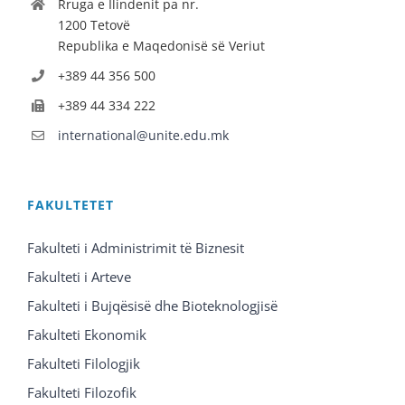
Rruga e Ilindenit pa nr.
1200 Tetovë
Republika e Maqedonisë së Veriut
+389 44 356 500
+389 44 334 222
international@unite.edu.mk
FAKULTETET
Fakulteti i Administrimit të Biznesit
Fakulteti i Arteve
Fakulteti i Bujqësisë dhe Bioteknologjisë
Fakulteti Ekonomik
Fakulteti Filologjik
Fakulteti Filozofik