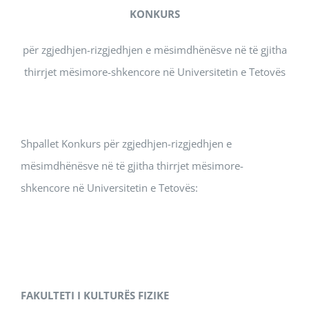
KONKURS
për zgjedhjen-rizgjedhjen e mësimdhënësve në të gjitha
thirrjet mësimore-shkencore në Universitetin e Tetovës
Shpallet Konkurs për zgjedhjen-rizgjedhjen e
mësimdhënësve në të gjitha thirrjet mësimore-
shkencore në Universitetin e Tetovës:
FAKULTETI
I KULTURËS FIZIKE