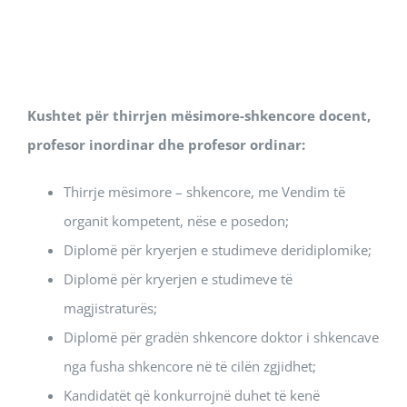
Kushtet për thirrjen mësimore-shkencore docent,
profesor inordinar dhe profesor ordinar:
Thirrje mësimore – shkencore, me Vendim të
organit kompetent, nëse e posedon;
Diplomë për kryerjen e studimeve deridiplomike;
Diplomë për kryerjen e studimeve të
magjistraturës;
Diplomë për gradën shkencore doktor i shkencave
nga fusha shkencore në të cilën zgjidhet;
Kandidatët që konkurrojnë duhet të kenë