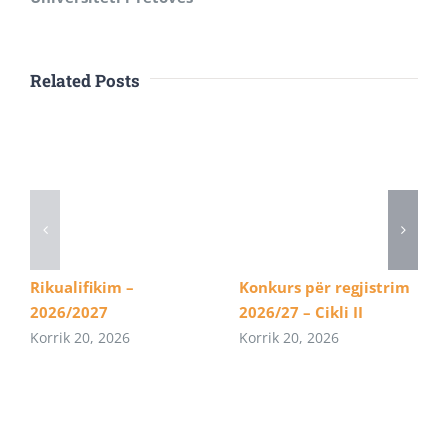
Related Posts
Rikualifikim –
Konkurs për regjistrim
2026/2027
2026/27 – Cikli II
Korrik 20, 2026
Korrik 20, 2026