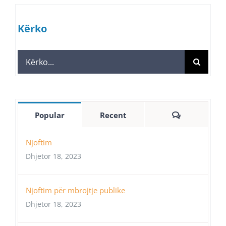
Kërko
Search
for:
Comments
Popular
Recent
Njoftim
Dhjetor 18, 2023
Njoftim për mbrojtje publike
Dhjetor 18, 2023