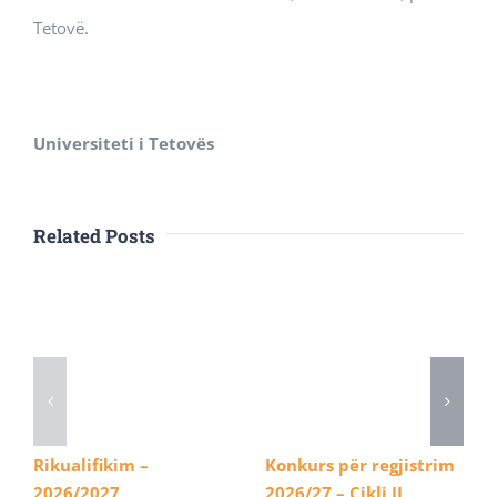
Tetovë.
Universiteti i Tetovës
Related Posts
Rikualifikim –
Konkurs për regjistrim
2026/2027
2026/27 – Cikli II