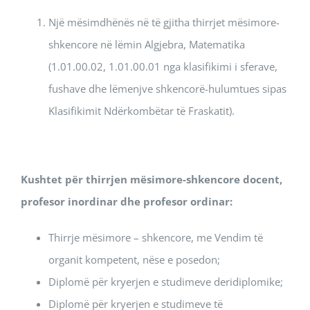
Një mësimdhënës në të gjitha thirrjet mësimore-
shkencore në lëmin Algjebra, Matematika
(1.01.00.02, 1.01.00.01 nga klasifikimi i sferave,
fushave dhe lëmenjve shkencorë-hulumtues sipas
Klasifikimit Ndërkombëtar të Fraskatit).
Kushtet për thirrjen mësimore-shkencore docent,
profesor inordinar dhe profesor ordinar:
Thirrje mësimore – shkencore, me Vendim të
organit kompetent, nëse e posedon;
Diplomë për kryerjen e studimeve deridiplomike;
Diplomë për kryerjen e studimeve të