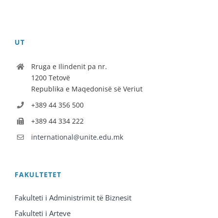
UT
Rruga e Ilindenit pa nr.
1200 Tetovë
Republika e Maqedonisë së Veriut
+389 44 356 500
+389 44 334 222
international@unite.edu.mk
FAKULTETET
Fakulteti i Administrimit të Biznesit
Fakulteti i Arteve