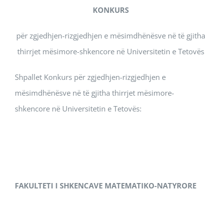
KONKURS
për zgjedhjen-rizgjedhjen e mësimdhënësve në të gjitha
thirrjet mësimore-shkencore në Universitetin e Tetovës
Shpallet Konkurs për zgjedhjen-rizgjedhjen e
mësimdhënësve në të gjitha thirrjet mësimore-
shkencore në Universitetin e Tetovës:
FAKULTETI
I SHKENCAVE MATEMATIKO-NATYRORE