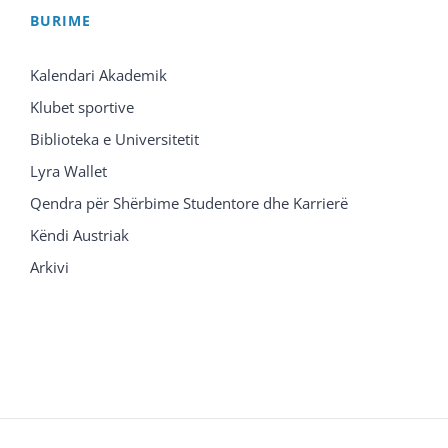
BURIME
Kalendari Akademik
Klubet sportive
Biblioteka e Universitetit
Lyra Wallet
Qendra për Shërbime Studentore dhe Karrierë
Këndi Austriak
Arkivi