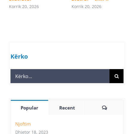
Korrik 20, 2026
Korrik 20, 2026
Kërko
Search
for:
Comments
Popular
Recent
Njoftim
Dhjetor 18, 2023