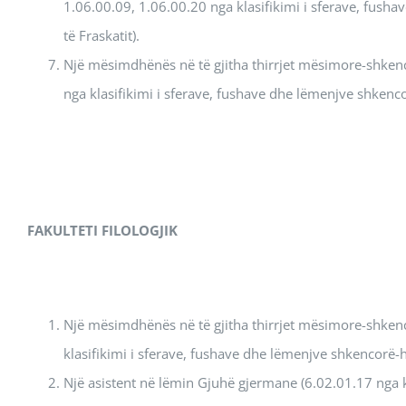
1.06.00.09, 1.06.00.20 nga klasifikimi i sferave, fus
të Fraskatit).
Një mësimdhënës në të gjitha thirrjet mësimore-shkenc
nga klasifikimi i sferave, fushave dhe lëmenjve shkenc
FAKULTETI
FILOLOGJIK
Një mësimdhënës në të gjitha thirrjet mësimore-shkenco
klasifikimi i sferave, fushave dhe lëmenjve shkencorë-
Një asistent në lëmin Gjuhë gjermane (6.02.01.17 nga 