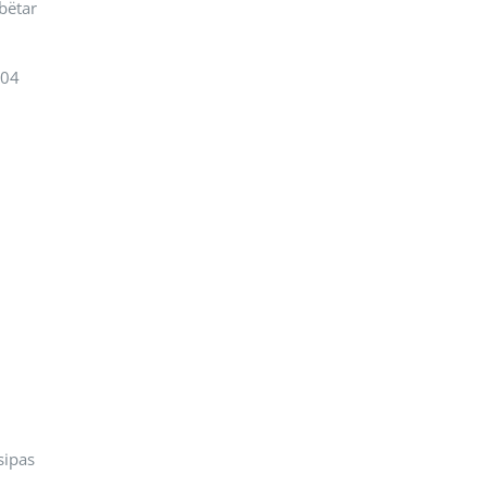
bëtar
.04
sipas