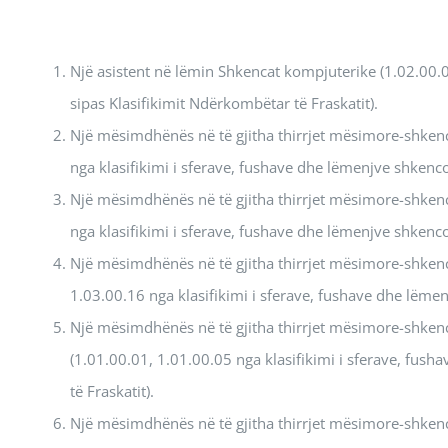
Një asistent në lëmin Shkencat kompjuterike (1.02.00.
sipas Klasifikimit Ndërkombëtar të Fraskatit).
Një mësimdhënës në të gjitha thirrjet mësimore-shken
nga klasifikimi i sferave, fushave dhe lëmenjve shkenc
Një mësimdhënës në të gjitha thirrjet mësimore-shkenc
nga klasifikimi i sferave, fushave dhe lëmenjve shkenc
Një mësimdhënës në të gjitha thirrjet mësimore-shkenco
1.03.00.16 nga klasifikimi i sferave, fushave dhe lëme
Një mësimdhënës në të gjitha thirrjet mësimore-shken
(1.01.00.01, 1.01.00.05 nga klasifikimi i sferave, fu
të Fraskatit).
Një mësimdhënës në të gjitha thirrjet mësimore-shkenco