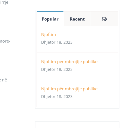
irrje
Comment
Popular
Recent
Njoftim
imore-
Dhjetor 18, 2023
Njoftim për mbrojtje publike
Dhjetor 18, 2023
e në
Njoftim për mbrojtje publike
Dhjetor 18, 2023