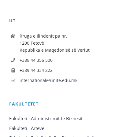
UT
Rruga e Ilindenit pa nr.
1200 Tetovë
Republika e Maqedonisë së Veriut
+389 44 356 500
+389 44 334 222
international@unite.edu.mk
FAKULTETET
Fakulteti i Administrimit të Biznesit
Fakulteti i Arteve