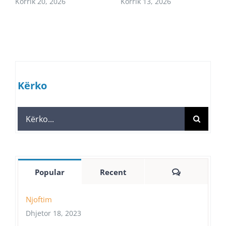
Korrik 20, 2026
Korrik 13, 2026
Kërko
Search
for:
Comments
Popular
Recent
Njoftim
Dhjetor 18, 2023