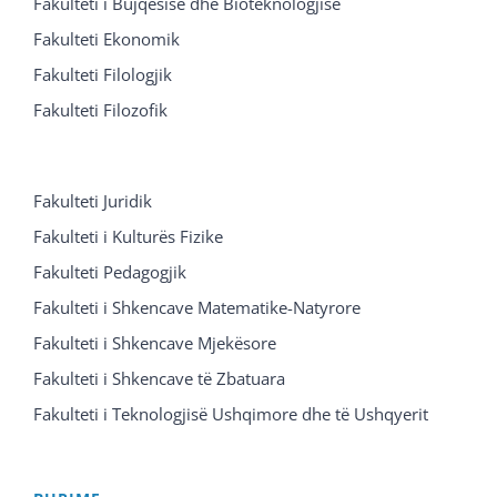
Fakulteti i Bujqësisë dhe Bioteknologjisë
Fakulteti Ekonomik
Fakulteti Filologjik
Fakulteti Filozofik
Fakulteti Juridik
Fakulteti i Kulturës Fizike
Fakulteti Pedagogjik
Fakulteti i Shkencave Matematike-Natyrore
Fakulteti i Shkencave Mjekësore
Fakulteti i Shkencave të Zbatuara
Fakulteti i Teknologjisë Ushqimore dhe të Ushqyerit