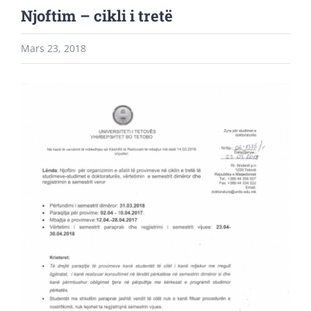
Njoftim – cikli i tretë
Mars 23, 2018