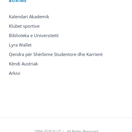
BURIME
Kalendari Akademik
Klubet sportive
Biblioteka e Universitetit
Lyra Wallet
Qendra për Shërbime Studentore dhe Karrierë
Këndi Austriak
Arkivi
1994
-2026 © UT | All Rights Reserved