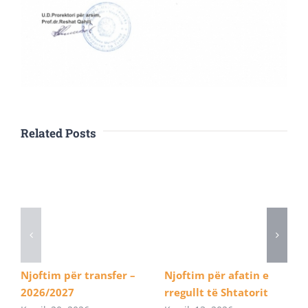
Related Posts
Njoftim për transfer –
Njoftim për afatin e
2026/2027
rregullt të Shtatorit