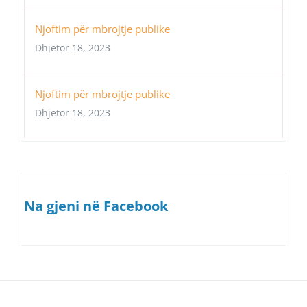
Njoftim për mbrojtje publike
Dhjetor 18, 2023
Njoftim për mbrojtje publike
Dhjetor 18, 2023
Na gjeni në Facebook