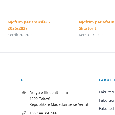
Njoftim për transfer –
Njoftim për afatin 
2026/2027
Shtatorit
Korrik 20, 2026
Korrik 13, 2026
UT
FAKULT
Fakulteti
Rruga e Ilindenit pa nr.
1200 Tetovë
Fakulteti
Republika e Maqedonisë së Veriut
Fakulteti
+389 44 356 500