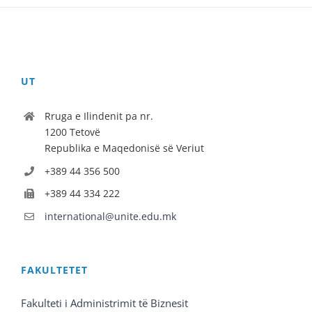
UT
Rruga e Ilindenit pa nr.
1200 Tetovë
Republika e Maqedonisë së Veriut
+389 44 356 500
+389 44 334 222
international@unite.edu.mk
FAKULTETET
Fakulteti i Administrimit të Biznesit