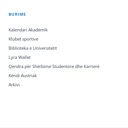
BURIME
Kalendari Akademik
Klubet sportive
Biblioteka e Universitetit
Lyra Wallet
Qendra për Shërbime Studentore dhe Karrierë
Këndi Austriak
Arkivi