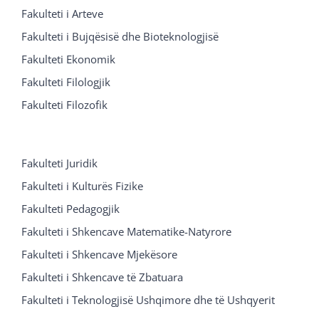
Fakulteti i Arteve
Fakulteti i Bujqësisë dhe Bioteknologjisë
Fakulteti Ekonomik
Fakulteti Filologjik
Fakulteti Filozofik
Fakulteti Juridik
Fakulteti i Kulturës Fizike
Fakulteti Pedagogjik
Fakulteti i Shkencave Matematike-Natyrore
Fakulteti i Shkencave Mjekësore
Fakulteti i Shkencave të Zbatuara
Fakulteti i Teknologjisë Ushqimore dhe të Ushqyerit