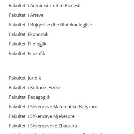
Fakulteti i Administrimit të Biznesit
Fakulteti i Arteve
Fakulteti i Bujqësisë dhe Bioteknologjisë
Fakulteti Ekonomik
Fakulteti Filologjik
Fakulteti Filozofik
Fakulteti Juridik
Fakulteti i Kulturës Fizike
Fakulteti Pedagogjik
Fakulteti i Shkencave Matematike-Natyrore
Fakulteti i Shkencave Mjekësore
Fakulteti i Shkencave të Zbatuara