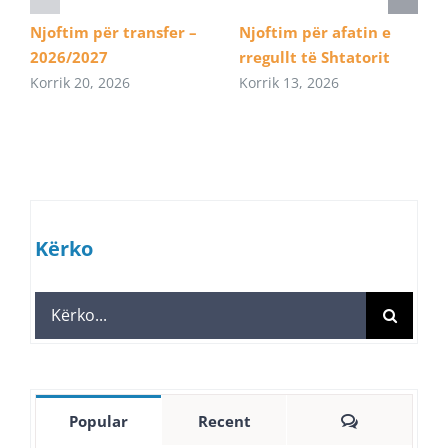
Njoftim për transfer –
Njoftim për afatin e
2026/2027
rregullt të Shtatorit
Korrik 20, 2026
Korrik 13, 2026
Kërko
Search
for:
Comments
Popular
Recent