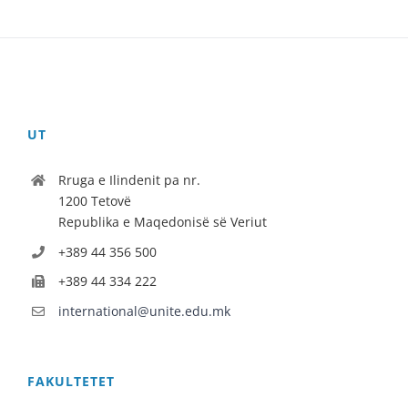
UT
Rruga e Ilindenit pa nr.
1200 Tetovë
Republika e Maqedonisë së Veriut
+389 44 356 500
+389 44 334 222
international@unite.edu.mk
FAKULTETET