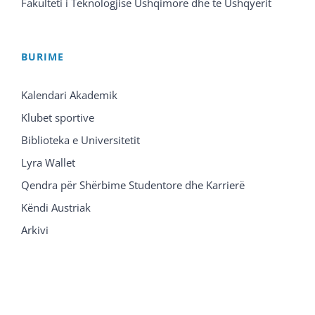
Fakulteti i Teknologjisë Ushqimore dhe të Ushqyerit
BURIME
Kalendari Akademik
Klubet sportive
Biblioteka e Universitetit
Lyra Wallet
Qendra për Shërbime Studentore dhe Karrierë
Këndi Austriak
Arkivi