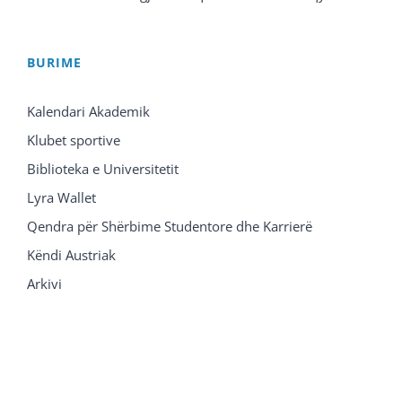
BURIME
Kalendari Akademik
Klubet sportive
Biblioteka e Universitetit
Lyra Wallet
Qendra për Shërbime Studentore dhe Karrierë
Këndi Austriak
Arkivi