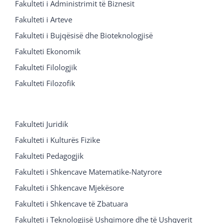
Fakulteti i Administrimit të Biznesit
Fakulteti i Arteve
Fakulteti i Bujqësisë dhe Bioteknologjisë
Fakulteti Ekonomik
Fakulteti Filologjik
Fakulteti Filozofik
Fakulteti Juridik
Fakulteti i Kulturës Fizike
Fakulteti Pedagogjik
Fakulteti i Shkencave Matematike-Natyrore
Fakulteti i Shkencave Mjekësore
Fakulteti i Shkencave të Zbatuara
Fakulteti i Teknologjisë Ushqimore dhe të Ushqyerit