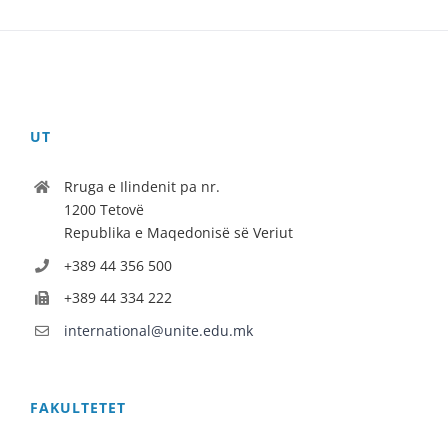
UT
Rruga e Ilindenit pa nr.
1200 Tetovë
Republika e Maqedonisë së Veriut
+389 44 356 500
+389 44 334 222
international@unite.edu.mk
FAKULTETET