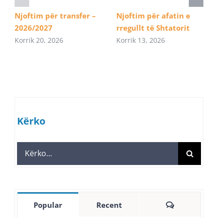
Njoftim për transfer –
Njoftim për afatin e
2026/2027
rregullt të Shtatorit
Korrik 20, 2026
Korrik 13, 2026
Kërko
Search
for:
Comments
Popular
Recent