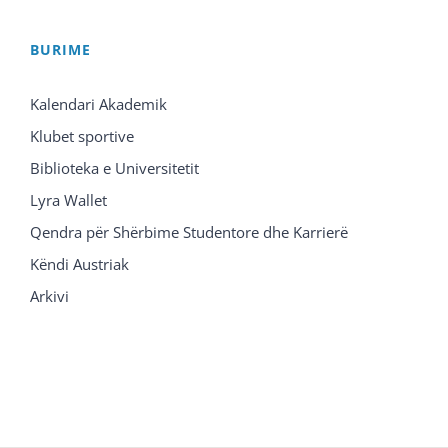
BURIME
Kalendari Akademik
Klubet sportive
Biblioteka e Universitetit
Lyra Wallet
Qendra për Shërbime Studentore dhe Karrierë
Këndi Austriak
Arkivi