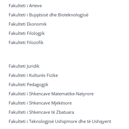
Fakulteti i Arteve
Fakulteti i Bujqësisë dhe Bioteknologjisë
Fakulteti Ekonomik
Fakulteti Filologjik
Fakulteti Filozofik
Fakulteti Juridik
Fakulteti i Kulturës Fizike
Fakulteti Pedagogjik
Fakulteti i Shkencave Matematike-Natyrore
Fakulteti i Shkencave Mjekësore
Fakulteti i Shkencave të Zbatuara
Fakulteti i Teknologjisë Ushqimore dhe të Ushqyerit