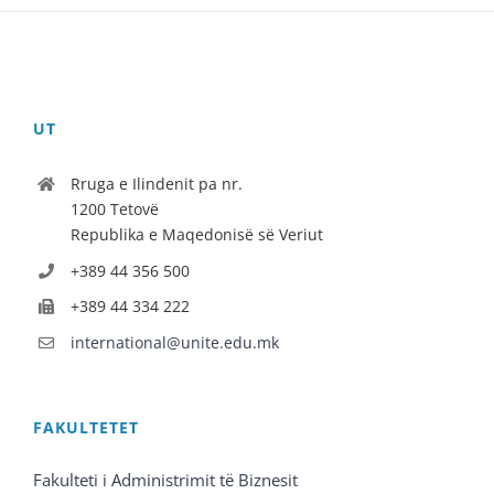
UT
Rruga e Ilindenit pa nr.
1200 Tetovë
Republika e Maqedonisë së Veriut
+389 44 356 500
+389 44 334 222
international@unite.edu.mk
FAKULTETET
Fakulteti i Administrimit të Biznesit