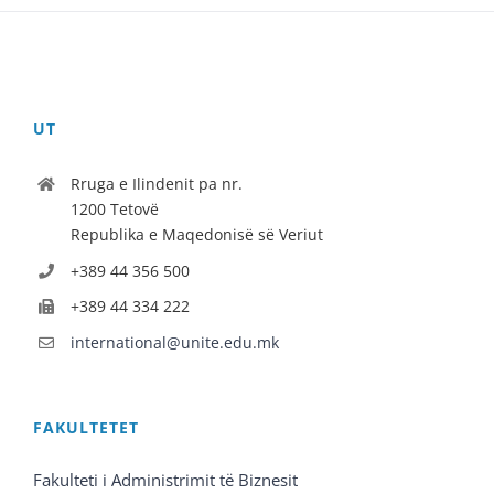
UT
Rruga e Ilindenit pa nr.
1200 Tetovë
Republika e Maqedonisë së Veriut
+389 44 356 500
+389 44 334 222
international@unite.edu.mk
FAKULTETET
Fakulteti i Administrimit të Biznesit