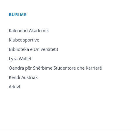
BURIME
Kalendari Akademik
Klubet sportive
Biblioteka e Universitetit
Lyra Wallet
Qendra për Shërbime Studentore dhe Karrierë
Këndi Austriak
Arkivi