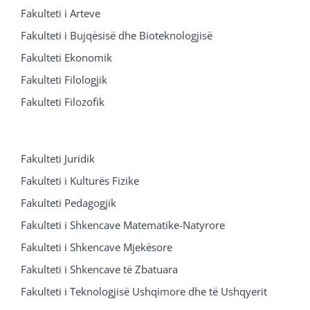
Fakulteti i Arteve
Fakulteti i Bujqësisë dhe Bioteknologjisë
Fakulteti Ekonomik
Fakulteti Filologjik
Fakulteti Filozofik
Fakulteti Juridik
Fakulteti i Kulturës Fizike
Fakulteti Pedagogjik
Fakulteti i Shkencave Matematike-Natyrore
Fakulteti i Shkencave Mjekësore
Fakulteti i Shkencave të Zbatuara
Fakulteti i Teknologjisë Ushqimore dhe të Ushqyerit