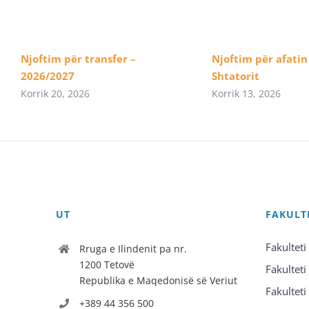
Njoftim për transfer –
Njoftim për afatin 
2026/2027
Shtatorit
Korrik 20, 2026
Korrik 13, 2026
UT
FAKULT
Fakulteti
Rruga e Ilindenit pa nr.
1200 Tetovë
Fakulteti
Republika e Maqedonisë së Veriut
Fakulteti
+389 44 356 500