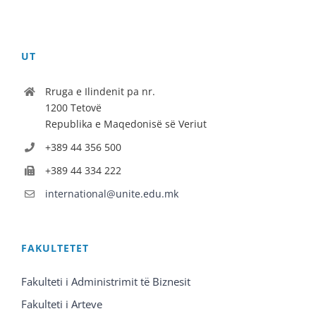
UT
Rruga e Ilindenit pa nr.
1200 Tetovë
Republika e Maqedonisë së Veriut
+389 44 356 500
+389 44 334 222
international@unite.edu.mk
FAKULTETET
Fakulteti i Administrimit të Biznesit
Fakulteti i Arteve