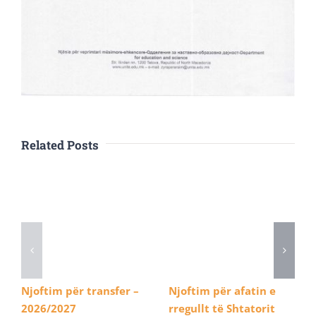
Related Posts
Njoftim për transfer –
Njoftim për afatin e
2026/2027
rregullt të Shtatorit