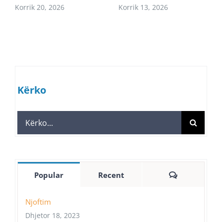
Korrik 20, 2026
Korrik 13, 2026
Kërko
Search
for:
Comments
Popular
Recent
Njoftim
Dhjetor 18, 2023