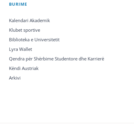
BURIME
Kalendari Akademik
Klubet sportive
Biblioteka e Universitetit
Lyra Wallet
Qendra për Shërbime Studentore dhe Karrierë
Këndi Austriak
Arkivi