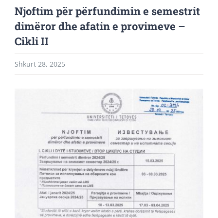
Njoftim për përfundimin e semestrit
dimëror dhe afatin e provimeve –
Cikli II
Shkurt 28, 2025