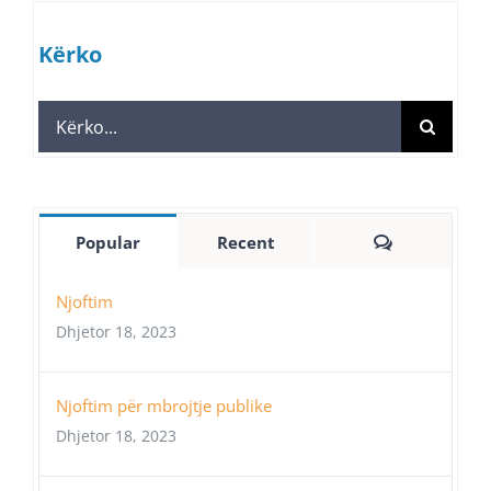
Kërko
Search
for:
Comments
Popular
Recent
Njoftim
Dhjetor 18, 2023
Njoftim për mbrojtje publike
Dhjetor 18, 2023