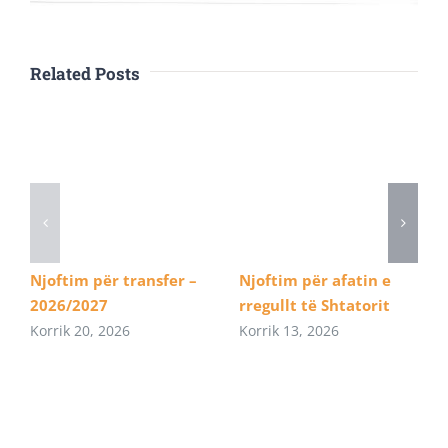
Related Posts
Njoftim për transfer –
Njoftim për afatin e
2026/2027
rregullt të Shtatorit
Korrik 20, 2026
Korrik 13, 2026