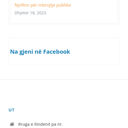
Njoftim për mbrojtje publike
Dhjetor 18, 2023
Na gjeni në Facebook
UT
Rruga e Ilindenit pa nr.