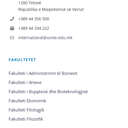
1200 Tetovë
Republika e Maqedonisë së Veriut
+389 44 356 500
+389 44 334 222
international@unite.edu.mk
FAKULTETET
Fakulteti i Administrimit të Biznesit
Fakulteti i Arteve
Fakulteti i Bujqësisë dhe Bioteknologjisë
Fakulteti Ekonomik
Fakulteti Filologjik
Fakulteti Filozofik