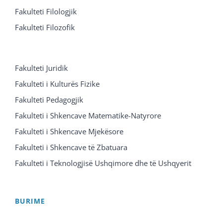
Fakulteti Filologjik
Fakulteti Filozofik
Fakulteti Juridik
Fakulteti i Kulturës Fizike
Fakulteti Pedagogjik
Fakulteti i Shkencave Matematike-Natyrore
Fakulteti i Shkencave Mjekësore
Fakulteti i Shkencave të Zbatuara
Fakulteti i Teknologjisë Ushqimore dhe të Ushqyerit
BURIME