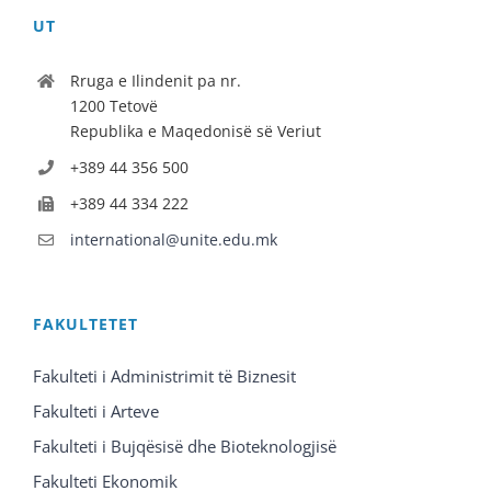
UT
Rruga e Ilindenit pa nr.
1200 Tetovë
Republika e Maqedonisë së Veriut
+389 44 356 500
+389 44 334 222
international@unite.edu.mk
FAKULTETET
Fakulteti i Administrimit të Biznesit
Fakulteti i Arteve
Fakulteti i Bujqësisë dhe Bioteknologjisë
Fakulteti Ekonomik