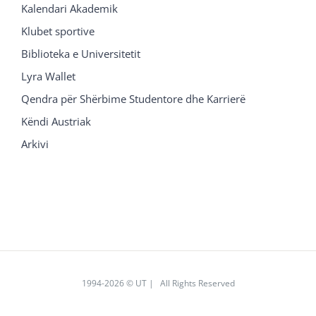
Kalendari Akademik
Klubet sportive
Biblioteka e Universitetit
Lyra Wallet
Qendra për Shërbime Studentore dhe Karrierë
Këndi Austriak
Arkivi
1994
-2026 © UT | All Rights Reserved