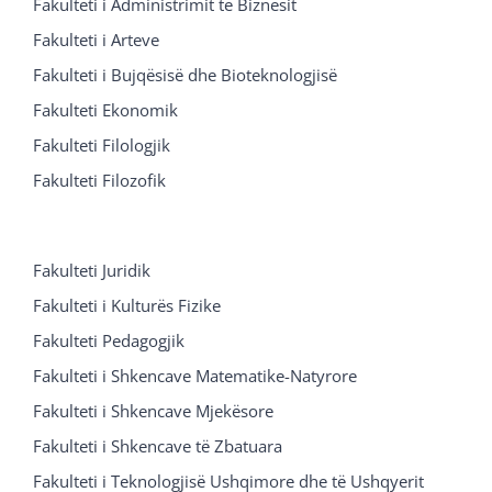
Fakulteti i Administrimit të Biznesit
Fakulteti i Arteve
Fakulteti i Bujqësisë dhe Bioteknologjisë
Fakulteti Ekonomik
Fakulteti Filologjik
Fakulteti Filozofik
Fakulteti Juridik
Fakulteti i Kulturës Fizike
Fakulteti Pedagogjik
Fakulteti i Shkencave Matematike-Natyrore
Fakulteti i Shkencave Mjekësore
Fakulteti i Shkencave të Zbatuara
Fakulteti i Teknologjisë Ushqimore dhe të Ushqyerit