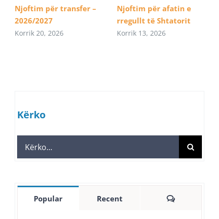
Njoftim për transfer –
Njoftim për afatin e
2026/2027
rregullt të Shtatorit
Korrik 20, 2026
Korrik 13, 2026
Kërko
Search
for:
Comments
Popular
Recent