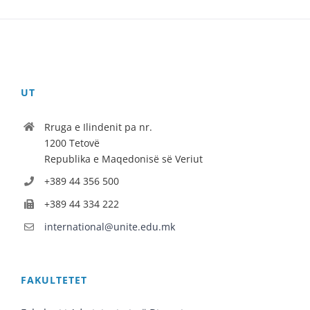
UT
Rruga e Ilindenit pa nr.
1200 Tetovë
Republika e Maqedonisë së Veriut
+389 44 356 500
+389 44 334 222
international@unite.edu.mk
FAKULTETET