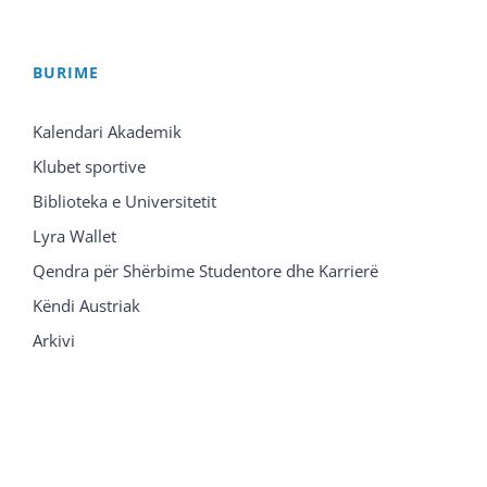
BURIME
Kalendari Akademik
Klubet sportive
Biblioteka e Universitetit
Lyra Wallet
Qendra për Shërbime Studentore dhe Karrierë
Këndi Austriak
Arkivi