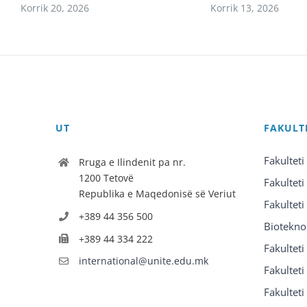
Korrik 20, 2026
Korrik 13, 2026
UT
FAKULT
Fakulteti
Rruga e Ilindenit pa nr.
1200 Tetovë
Fakulteti
Republika e Maqedonisë së Veriut
Fakulteti
+389 44 356 500
Biotekno
+389 44 334 222
Fakultet
international@unite.edu.mk
Fakulteti 
Fakulteti