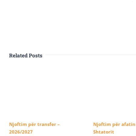
Related Posts
Njoftim për transfer –
Njoftim për afatin 
2026/2027
Shtatorit