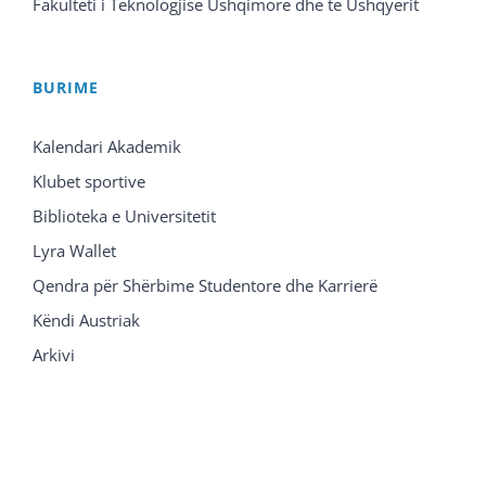
Fakulteti i Teknologjisë Ushqimore dhe të Ushqyerit
BURIME
Kalendari Akademik
Klubet sportive
Biblioteka e Universitetit
Lyra Wallet
Qendra për Shërbime Studentore dhe Karrierë
Këndi Austriak
Arkivi