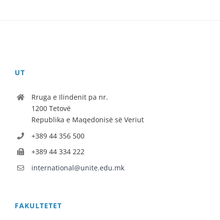
UT
Rruga e Ilindenit pa nr.
1200 Tetovë
Republika e Maqedonisë së Veriut
+389 44 356 500
+389 44 334 222
international@unite.edu.mk
FAKULTETET