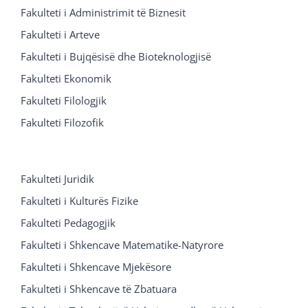
Fakulteti i Administrimit të Biznesit
Fakulteti i Arteve
Fakulteti i Bujqësisë dhe Bioteknologjisë
Fakulteti Ekonomik
Fakulteti Filologjik
Fakulteti Filozofik
Fakulteti Juridik
Fakulteti i Kulturës Fizike
Fakulteti Pedagogjik
Fakulteti i Shkencave Matematike-Natyrore
Fakulteti i Shkencave Mjekësore
Fakulteti i Shkencave të Zbatuara