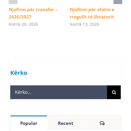
Njoftim për transfer –
Njoftim për afatin e
2026/2027
rregullt të Shtatorit
Korrik 20, 2026
Korrik 13, 2026
Kërko
Search
for:
Comments
Popular
Recent