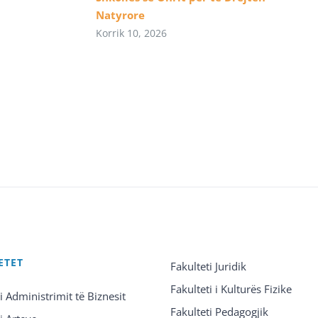
Natyrore
Korrik 10, 2026
ETET
Fakulteti Juridik
Fakulteti i Kulturës Fizike
 i Administrimit të Biznesit
Fakulteti Pedagogjik