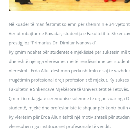
Në kuadër të manifestimit solemn për shënimin e 34-vjetori
Veriut mbajtur në Kavadar, studentja e Fakultetit të Shkenca
prestigjioz “Primarius Dr. Dimitar Ivanovski”.
Ky çmim ndahet për studentët e mjekësisë për suksesin më të 
dhe është një nga vlerësimet më të rëndësishme për studentë
Vlerësimi i Erda Aliut dëshmon përkushtimin e saj të vazhd
rrugëtimin profesional drejt profesionit të mjekut. Ky sukse
Fakultetin e Shkencave Mjekësore të Universitetit të Tetovës.
Çmimi iu nda gjatë ceremonisë solemne të organizuar nga Od
studentë, mjekë dhe profesionistë të shquar për kontributin 
Ky vlerësim për Erda Aliun është një motiv shtesë për student
vlerësohen nga institucionet profesionale të vendit.