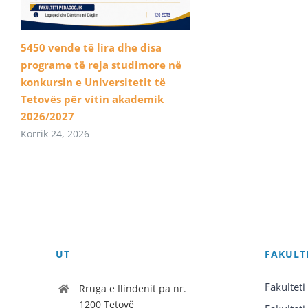
5450 vende të lira dhe disa
programe të reja studimore në
konkursin e Universitetit të
Tetovës për vitin akademik
2026/2027
Korrik 24, 2026
UT
FAKULT
Fakulteti
Rruga e Ilindenit pa nr.
1200 Tetovë