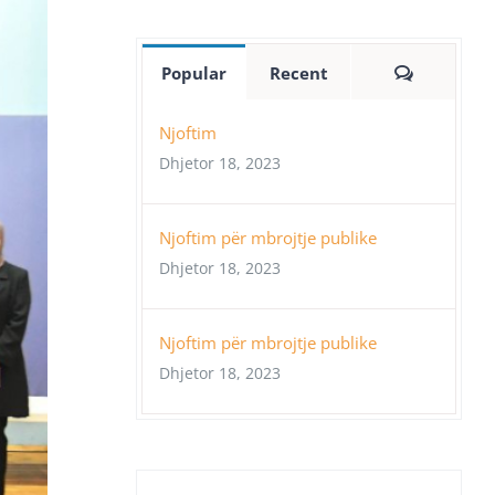
Comment
Popular
Recent
Njoftim
Dhjetor 18, 2023
Njoftim për mbrojtje publike
Dhjetor 18, 2023
Njoftim për mbrojtje publike
Dhjetor 18, 2023