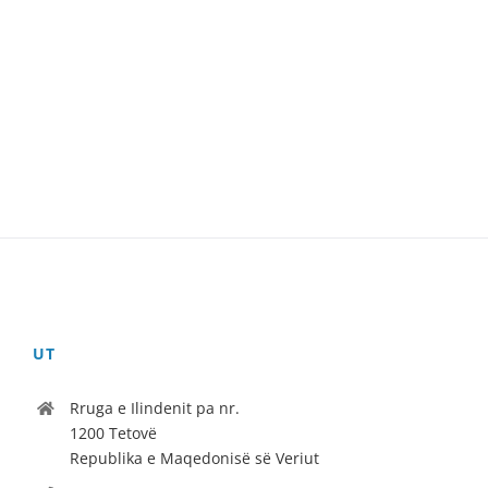
UT
Rruga e Ilindenit pa nr.
1200 Tetovë
Republika e Maqedonisë së Veriut