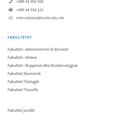
+389 44 356 500
+389 44 334 222
international@unite.edu.mk
FAKULTETET
Fakulteti i Administrimit të Biznesit
Fakulteti i Arteve
Fakulteti i Bujqësisë dhe Bioteknologjisë
Fakulteti Ekonomik
Fakulteti Filologjik
Fakulteti Filozofik
Fakulteti Juridik