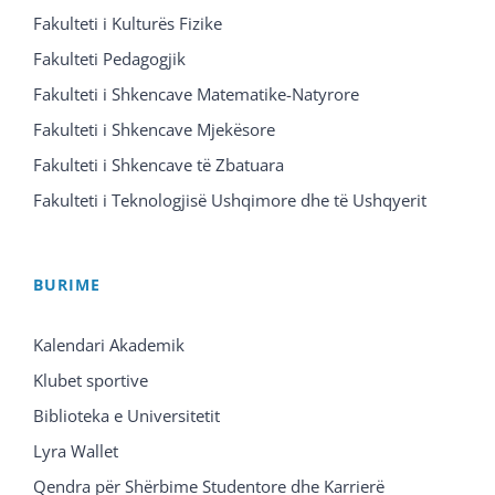
Fakulteti i Kulturës Fizike
Fakulteti Pedagogjik
Fakulteti i Shkencave Matematike-Natyrore
Fakulteti i Shkencave Mjekësore
Fakulteti i Shkencave të Zbatuara
Fakulteti i Teknologjisë Ushqimore dhe të Ushqyerit
BURIME
Kalendari Akademik
Klubet sportive
Biblioteka e Universitetit
Lyra Wallet
Qendra për Shërbime Studentore dhe Karrierë