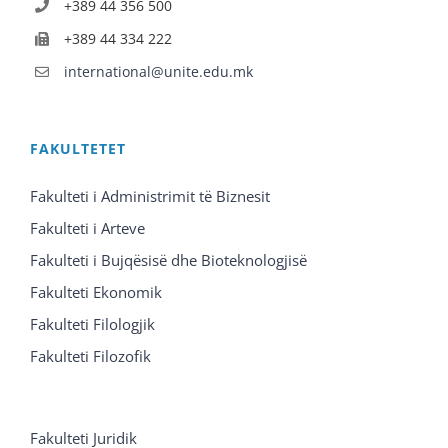
+389 44 356 500
+389 44 334 222
international@unite.edu.mk
FAKULTETET
Fakulteti i Administrimit të Biznesit
Fakulteti i Arteve
Fakulteti i Bujqësisë dhe Bioteknologjisë
Fakulteti Ekonomik
Fakulteti Filologjik
Fakulteti Filozofik
Fakulteti Juridik