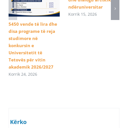
ndëruniversitar
Korrik 15, 2026
5450 vende të lira dhe
disa programe të reja
studimore në
konkursin e
Universitetit të
Tetovës për vitin
akademik 2026/2027
Korrik 24, 2026
Kërko