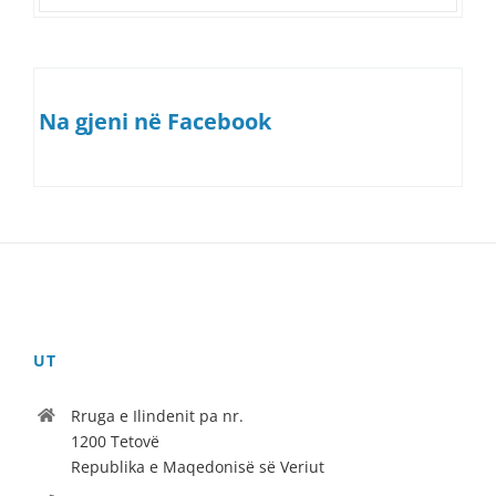
Na gjeni në Facebook
UT
Rruga e Ilindenit pa nr.
1200 Tetovë
Republika e Maqedonisë së Veriut