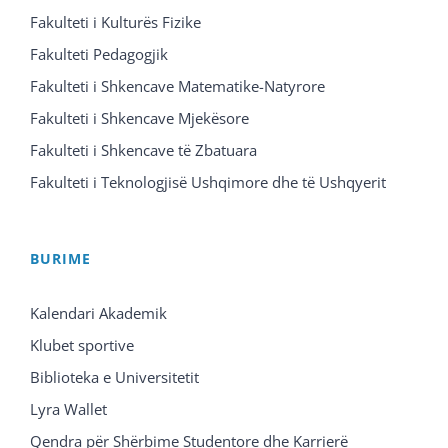
Fakulteti i Kulturës Fizike
Fakulteti Pedagogjik
Fakulteti i Shkencave Matematike-Natyrore
Fakulteti i Shkencave Mjekësore
Fakulteti i Shkencave të Zbatuara
Fakulteti i Teknologjisë Ushqimore dhe të Ushqyerit
BURIME
Kalendari Akademik
Klubet sportive
Biblioteka e Universitetit
Lyra Wallet
Qendra për Shërbime Studentore dhe Karrierë