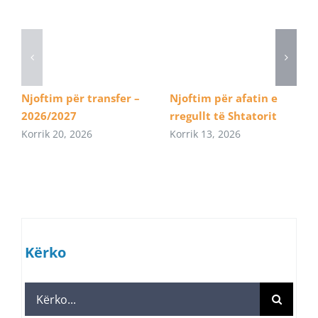
Njoftim për transfer –
Njoftim për afatin e
2026/2027
rregullt të Shtatorit
Korrik 20, 2026
Korrik 13, 2026
Kërko
Search
for: