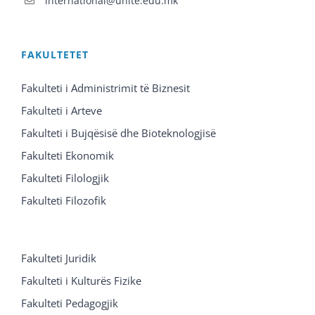
international@unite.edu.mk
FAKULTETET
Fakulteti i Administrimit të Biznesit
Fakulteti i Arteve
Fakulteti i Bujqësisë dhe Bioteknologjisë
Fakulteti Ekonomik
Fakulteti Filologjik
Fakulteti Filozofik
Fakulteti Juridik
Fakulteti i Kulturës Fizike
Fakulteti Pedagogjik