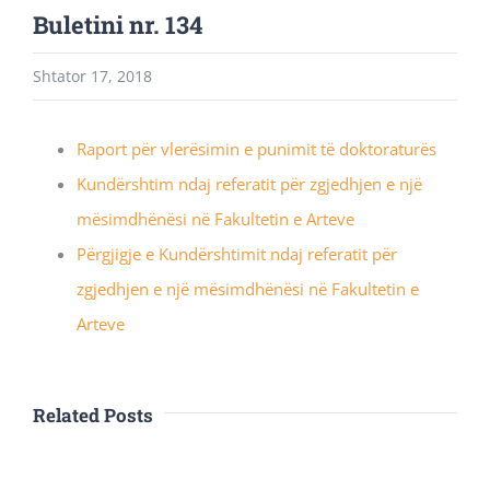
Buletini nr. 134
Shtator 17, 2018
Raport për vlerësimin e punimit të doktoraturës
Kundërshtim ndaj referatit për zgjedhjen e një
mësimdhënësi në Fakultetin e Arteve
Përgjigje e Kundërshtimit ndaj referatit për
zgjedhjen e një mësimdhënësi në Fakultetin e
Arteve
Related Posts