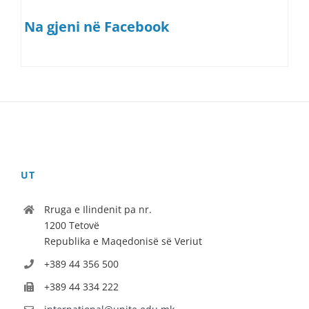
Na gjeni në Facebook
UT
Rruga e Ilindenit pa nr.
1200 Tetovë
Republika e Maqedonisë së Veriut
+389 44 356 500
+389 44 334 222