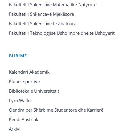
Fakulteti i Shkencave Matematike-Natyrore
Fakulteti i Shkencave Mjekësore
Fakulteti i Shkencave të Zbatuara
Fakulteti i Teknologjisë Ushqimore dhe të Ushqyerit
BURIME
Kalendari Akademik
Klubet sportive
Biblioteka e Universitetit
Lyra Wallet
Qendra për Shërbime Studentore dhe Karrierë
Këndi Austriak
Arkivi