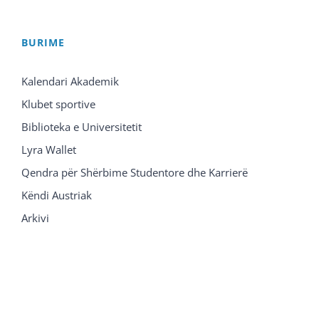
BURIME
Kalendari Akademik
Klubet sportive
Biblioteka e Universitetit
Lyra Wallet
Qendra për Shërbime Studentore dhe Karrierë
Këndi Austriak
Arkivi