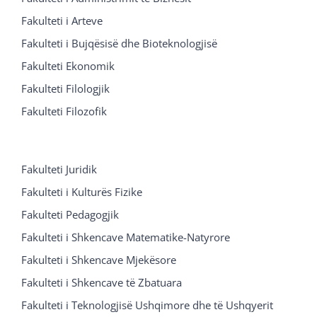
Fakulteti i Arteve
Fakulteti i Bujqësisë dhe Bioteknologjisë
Fakulteti Ekonomik
Fakulteti Filologjik
Fakulteti Filozofik
Fakulteti Juridik
Fakulteti i Kulturës Fizike
Fakulteti Pedagogjik
Fakulteti i Shkencave Matematike-Natyrore
Fakulteti i Shkencave Mjekësore
Fakulteti i Shkencave të Zbatuara
Fakulteti i Teknologjisë Ushqimore dhe të Ushqyerit