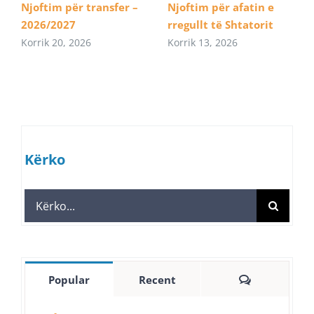
Njoftim për transfer –
Njoftim për afatin e
2026/2027
rregullt të Shtatorit
Korrik 20, 2026
Korrik 13, 2026
Kërko
Search
for:
Comments
Popular
Recent