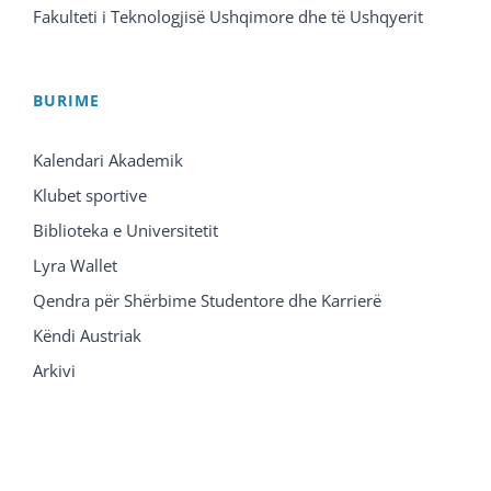
Fakulteti i Teknologjisë Ushqimore dhe të Ushqyerit
BURIME
Kalendari Akademik
Klubet sportive
Biblioteka e Universitetit
Lyra Wallet
Qendra për Shërbime Studentore dhe Karrierë
Këndi Austriak
Arkivi