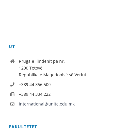
UT
Rruga e Ilindenit pa nr.
1200 Tetovë
Republika e Maqedonisë së Veriut
+389 44 356 500
+389 44 334 222
international@unite.edu.mk
FAKULTETET