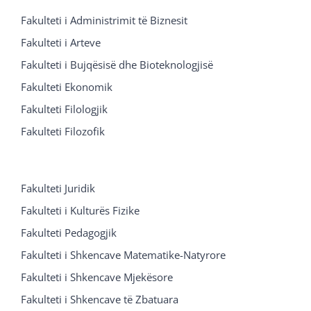
Fakulteti i Administrimit të Biznesit
Fakulteti i Arteve
Fakulteti i Bujqësisë dhe Bioteknologjisë
Fakulteti Ekonomik
Fakulteti Filologjik
Fakulteti Filozofik
Fakulteti Juridik
Fakulteti i Kulturës Fizike
Fakulteti Pedagogjik
Fakulteti i Shkencave Matematike-Natyrore
Fakulteti i Shkencave Mjekësore
Fakulteti i Shkencave të Zbatuara