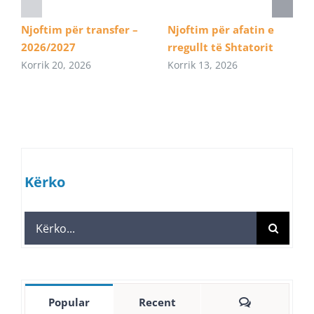
Njoftim për transfer –
Njoftim për afatin e
2026/2027
rregullt të Shtatorit
Korrik 20, 2026
Korrik 13, 2026
Kërko
Search
for:
Comments
Popular
Recent