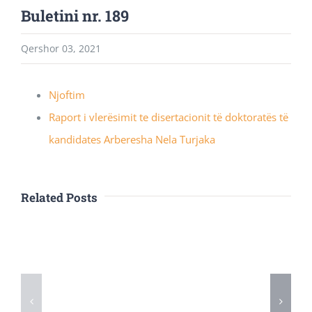
Buletini nr. 189
Qershor 03, 2021
Njoftim
Raport i vlerësimit te disertacionit të doktoratës të
kandidates Arberesha Nela Turjaka
Related Posts