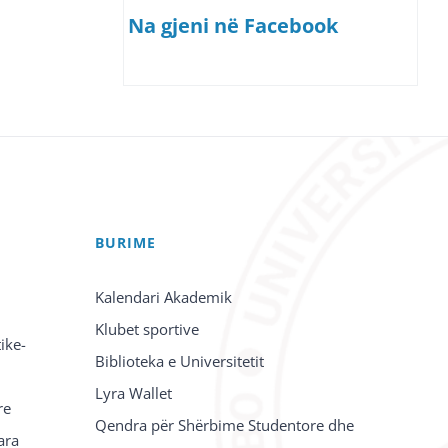
Na gjeni në Facebook
BURIME
Kalendari Akademik
Klubet sportive
ike-
Biblioteka e Universitetit
Lyra Wallet
re
Qendra për Shërbime Studentore dhe
ara