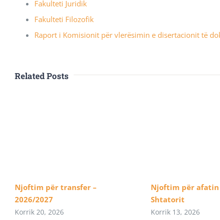
Fakulteti Juridik
Fakulteti Filozofik
Raport i Komisionit për vlerësimin e disertacionit të d
Related Posts
Njoftim për transfer –
Njoftim për afatin 
2026/2027
Shtatorit
Korrik 20, 2026
Korrik 13, 2026