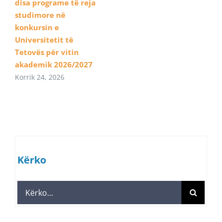
disa programe të reja
studimore në
konkursin e
Universitetit të
Tetovës për vitin
akademik 2026/2027
Korrik 24, 2026
Kërko
Search
for: