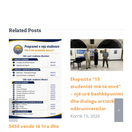
Related Posts
Ekspozita “15
studentët më të mirë”
– një urë bashkëpunimi
dhe dialogu artistik
ndëruniversitar
Korrik 15, 2026
5450 vende të lira dhe