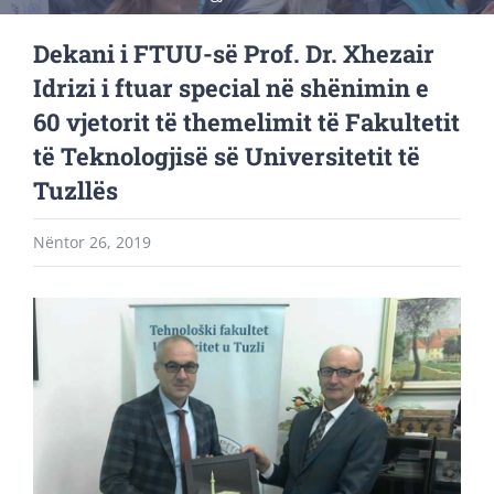
Dekani i FTUU-së Prof. Dr. Xhezair
Idrizi i ftuar special në shënimin e
60 vjetorit të themelimit të Fakultetit
të Teknologjisë së Universitetit të
Tuzllës
Nëntor 26, 2019
View
Larger
Image