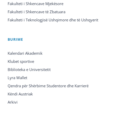
Fakulteti i Shkencave Mjekësore
Fakulteti i Shkencave të Zbatuara
Fakulteti i Teknologjisë Ushqimore dhe të Ushqyerit
BURIME
Kalendari Akademik
Klubet sportive
Biblioteka e Universitetit
Lyra Wallet
Qendra për Shërbime Studentore dhe Karrierë
Këndi Austriak
Arkivi