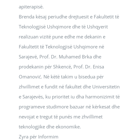
apiterapisë.
Brenda kësaj periudhe drejtuesit e Fakultetit të
Teknologjisë Ushqimore dhe të Ushqyerit
realizuan vizitë pune edhe me dekanin e
Fakultetit të Teknologjisë Ushqimore në
Sarajevë, Prof. Dr. Muhamed Brka dhe
prodekanin për Shkencë, Prof. Dr. Enisa
Omanović. Në këtë takim u bisedua për
zhvillimet e fundit në fakultet dhe Universitetin
e Sarajevës, ku prioritet iu dha harmonizimit të
programeve studimore bazuar në kërkesat dhe
nevojat e tregut të punës me zhvillimet
teknologjike dhe ekonomike.
Zyra për Informim