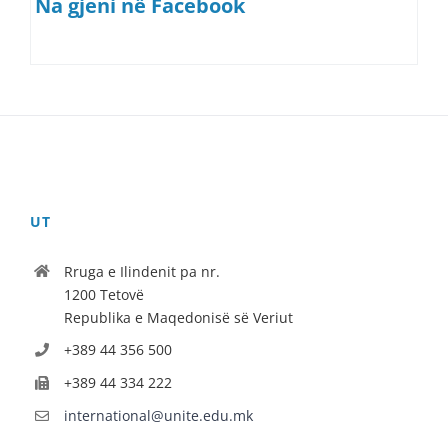
Na gjeni në Facebook
UT
Rruga e Ilindenit pa nr.
1200 Tetovë
Republika e Maqedonisë së Veriut
+389 44 356 500
+389 44 334 222
international@unite.edu.mk