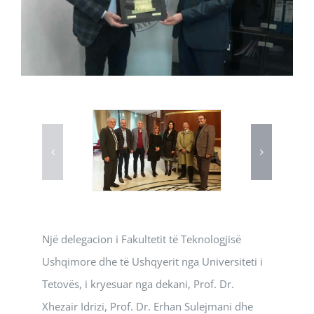
Një delegacion i Fakultetit të Teknologjisë
Ushqimore dhe të Ushqyerit nga Universiteti i
Tetovës, i kryesuar nga dekani, Prof. Dr.
Xhezair Idrizi, Prof. Dr. Erhan Sulejmani dhe