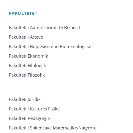
FAKULTETET
Fakulteti i Administrimit të Biznesit
Fakulteti i Arteve
Fakulteti i Bujqësisë dhe Bioteknologjisë
Fakulteti Ekonomik
Fakulteti Filologjik
Fakulteti Filozofik
Fakulteti Juridik
Fakulteti i Kulturës Fizike
Fakulteti Pedagogjik
Fakulteti i Shkencave Matematike-Natyrore