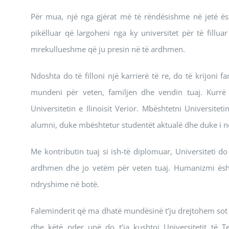
Për mua, një nga gjërat më të rëndësishme në jetë ës
pikëlluar që largoheni nga ky universitet për të filluar
mrekullueshme që ju presin në të ardhmen.
Ndoshta do të filloni një karrierë të re, do të krijoni
mundeni për veten, familjen dhe vendin tuaj. Kurrë 
Universitetin e Ilinoisit Verior. Mbështetni Universiteti
alumni, duke mbështetur studentët aktualë dhe duke i n
Me kontributin tuaj si ish-të diplomuar, Universiteti d
ardhmen dhe jo vetëm për veten tuaj. Humanizmi ësh
ndryshime në botë.
Faleminderit që ma dhatë mundësinë t’ju drejtohem sot
dhe këtë nder unë do t’ia kushtoj Universitetit të Te