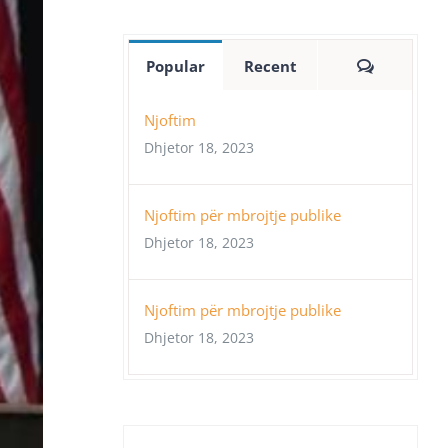
Comment
Popular
Recent
Njoftim
Dhjetor 18, 2023
Njoftim për mbrojtje publike
Dhjetor 18, 2023
Njoftim për mbrojtje publike
Dhjetor 18, 2023