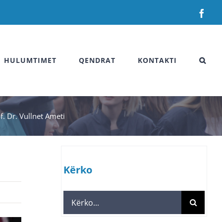
Fac
HULUMTIMET
QENDRAT
KONTAKTI
. Dr. Vullnet Ameti
Kërko
Search
for: