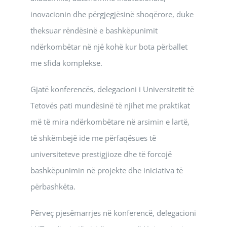
inovacionin dhe përgjegjësinë shoqërore, duke
theksuar rëndësinë e bashkëpunimit
ndërkombëtar në një kohë kur bota përballet
me sfida komplekse.
Gjatë konferencës, delegacioni i Universitetit të
Tetovës pati mundësinë të njihet me praktikat
më të mira ndërkombëtare në arsimin e lartë,
të shkëmbejë ide me përfaqësues të
universiteteve prestigjioze dhe të forcojë
bashkëpunimin në projekte dhe iniciativa të
përbashkëta.
Përveç pjesëmarrjes në konferencë, delegacioni