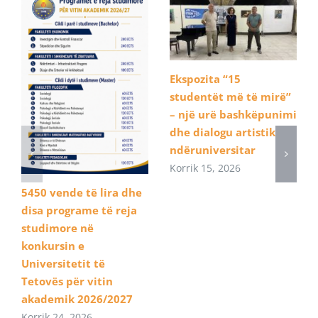
Ekspozita “15
studentët më të mirë”
– një urë bashkëpunimi
dhe dialogu artistik
ndëruniversitar
Korrik 15, 2026
5450 vende të lira dhe
disa programe të reja
studimore në
konkursin e
Universitetit të
Tetovës për vitin
akademik 2026/2027
Korrik 24, 2026