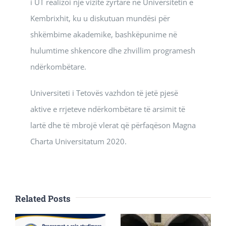
i UT realizoi një vizitë zyrtare në Universitetin e
Kembrixhit, ku u diskutuan mundësi për
shkëmbime akademike, bashkëpunime në
hulumtime shkencore dhe zhvillim programesh
ndërkombëtare.
Universiteti i Tetovës vazhdon të jetë pjesë
aktive e rrjeteve ndërkombëtare të arsimit të
lartë dhe të mbrojë vlerat që përfaqëson Magna
Charta Universitatum 2020.
Related Posts