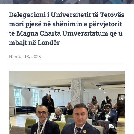
Delegacioni i Universitetit të Tetovës
mori pjesë në shënimin e përvjetorit
të Magna Charta Universitatum që u
mbajt në Londër
Nëntor 13, 2025
View
Larger
Image