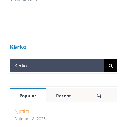
Kërko
Search
for:
Comments
Popular
Recent
Njoftim
Dhjetor 18, 2023