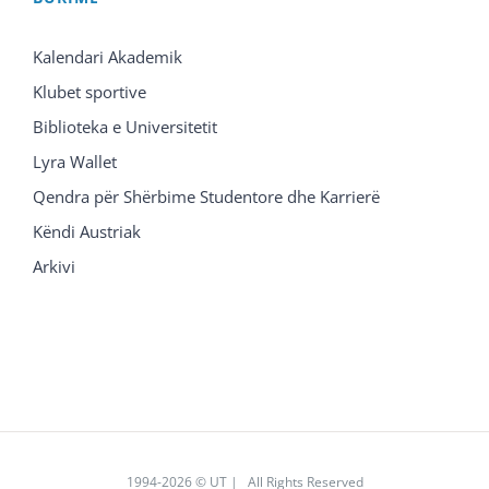
Kalendari Akademik
Klubet sportive
Biblioteka e Universitetit
Lyra Wallet
Qendra për Shërbime Studentore dhe Karrierë
Këndi Austriak
Arkivi
1994
-2026 © UT | All Rights Reserved