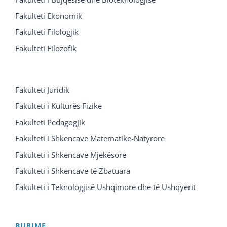
Fakulteti Ekonomik
Fakulteti Filologjik
Fakulteti Filozofik
Fakulteti Juridik
Fakulteti i Kulturës Fizike
Fakulteti Pedagogjik
Fakulteti i Shkencave Matematike-Natyrore
Fakulteti i Shkencave Mjekësore
Fakulteti i Shkencave të Zbatuara
Fakulteti i Teknologjisë Ushqimore dhe të Ushqyerit
BURIME