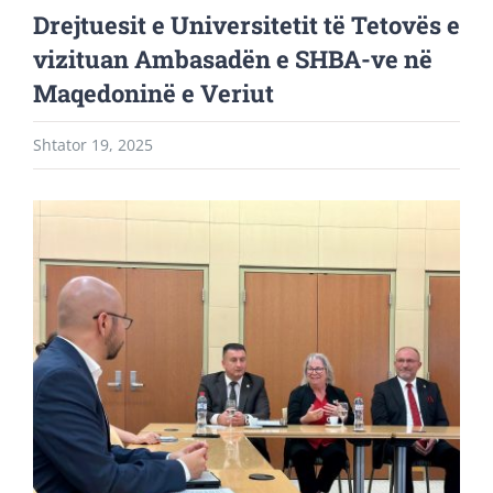
Drejtuesit e Universitetit të Tetovës e
vizituan Ambasadën e SHBA-ve në
Maqedoninë e Veriut
Shtator 19, 2025
View
Larger
Image