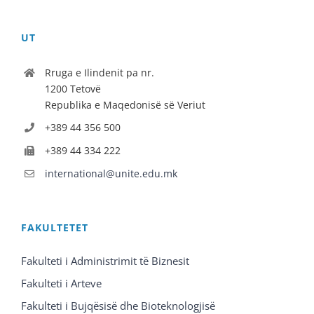
UT
Rruga e Ilindenit pa nr.
1200 Tetovë
Republika e Maqedonisë së Veriut
+389 44 356 500
+389 44 334 222
international@unite.edu.mk
FAKULTETET
Fakulteti i Administrimit të Biznesit
Fakulteti i Arteve
Fakulteti i Bujqësisë dhe Bioteknologjisë