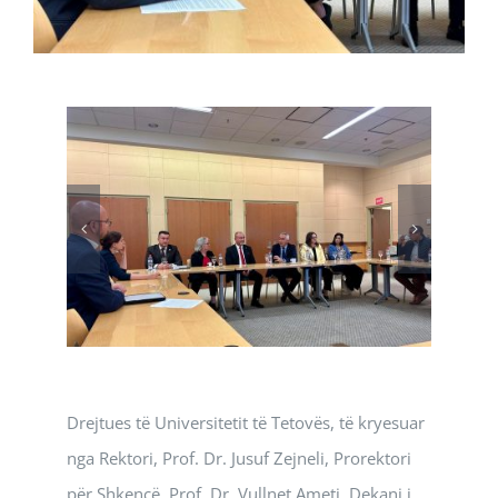
Drejtues të Universitetit të Tetovës, të kryesuar
nga Rektori, Prof. Dr. Jusuf Zejneli, Prorektori
për Shkencë, Prof. Dr. Vullnet Ameti, Dekani i