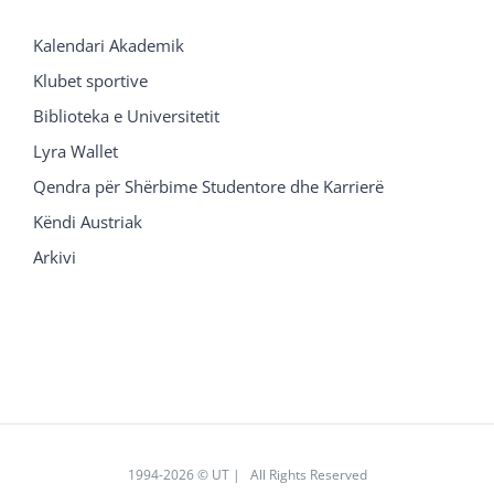
Kalendari Akademik
Klubet sportive
Biblioteka e Universitetit
Lyra Wallet
Qendra për Shërbime Studentore dhe Karrierë
Këndi Austriak
Arkivi
1994
-2026 © UT | All Rights Reserved