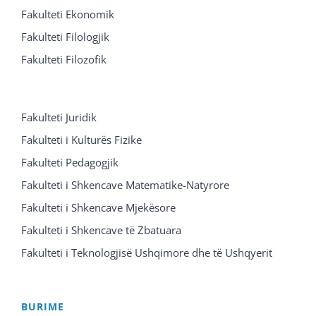
Fakulteti Ekonomik
Fakulteti Filologjik
Fakulteti Filozofik
Fakulteti Juridik
Fakulteti i Kulturës Fizike
Fakulteti Pedagogjik
Fakulteti i Shkencave Matematike-Natyrore
Fakulteti i Shkencave Mjekësore
Fakulteti i Shkencave të Zbatuara
Fakulteti i Teknologjisë Ushqimore dhe të Ushqyerit
BURIME