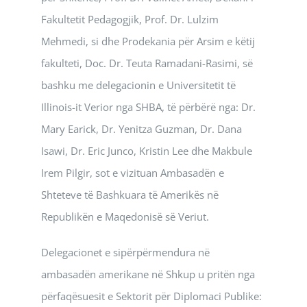
Fakultetit Pedagogjik, Prof. Dr. Lulzim
Mehmedi, si dhe Prodekania për Arsim e këtij
fakulteti, Doc. Dr. Teuta Ramadani-Rasimi, së
bashku me delegacionin e Universitetit të
Illinois-it Verior nga SHBA, të përbërë nga: Dr.
Mary Earick, Dr. Yenitza Guzman, Dr. Dana
Isawi, Dr. Eric Junco, Kristin Lee dhe Makbule
Irem Pilgir, sot e vizituan Ambasadën e
Shteteve të Bashkuara të Amerikës në
Republikën e Maqedonisë së Veriut.
Delegacionet e sipërpërmendura në
ambasadën amerikane në Shkup u pritën nga
përfaqësuesit e Sektorit për Diplomaci Publike: