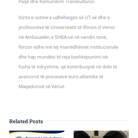
Paqe dhe Komunikim Transkulturor.
Vizita e sotme e udhëheqjes së UT-së dhe e
profesorëve të Universitetit të Illinois-it Verior
në Ambasadën e SHBA-ve në vendin tonë,
forcon edhe më tej marrëdhëniet institucionale
dhe hap mundësi të reja bashkëpunimi në
fusha të ndryshme, që kontribuojnë në dobi të
avancimit të proceseve euro-atlantike të
Maqedonisë së Veriut.
Related Posts