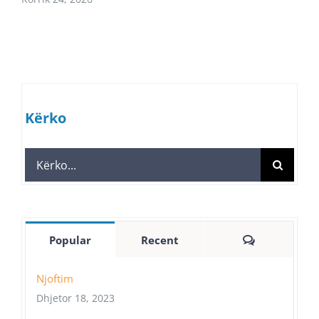
Kërko
Search
for:
Comments
Popular
Recent
Njoftim
Dhjetor 18, 2023