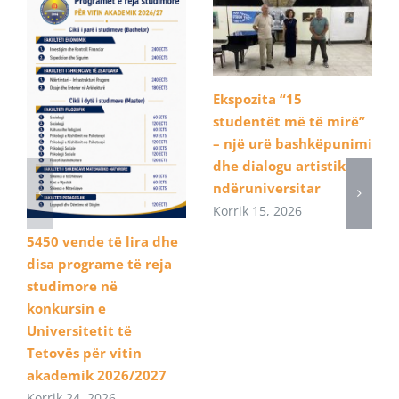
Ekspozita “15
studentët më të mirë”
– një urë bashkëpunimi
dhe dialogu artistik
ndëruniversitar
Korrik 15, 2026
5450 vende të lira dhe
disa programe të reja
studimore në
konkursin e
Universitetit të
Tetovës për vitin
akademik 2026/2027
Korrik 24, 2026