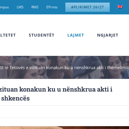
ampus
LMS
RMS
EPrints
APLIKIMET 26/27
LTETET
STUDENTËT
LAJMET
NGJARJET
etit të Tetovës e vizituan konakun ku u nënshkrua akti i themelimi
vizituan konakun ku u nënshkrua akti i
e shkencës