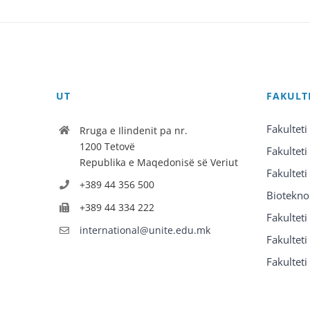
UT
FAKULT
Fakulteti
Rruga e Ilindenit pa nr.
1200 Tetovë
Fakulteti
Republika e Maqedonisë së Veriut
Fakulteti
+389 44 356 500
Biotekno
+389 44 334 222
Fakultet
international@unite.edu.mk
Fakulteti 
Fakulteti