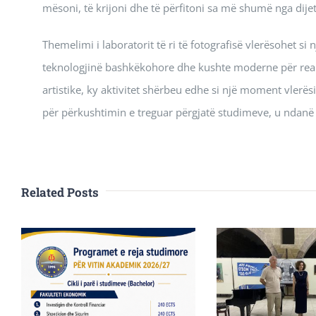
mësoni, të krijoni dhe të përfitoni sa më shumë nga dij
Themelimi i laboratorit të ri të fotografisë vlerësohet si
teknologjinë bashkëkohore dhe kushte moderne për reali
artistike, ky aktivitet shërbeu edhe si një moment vlerë
për përkushtimin e treguar përgjatë studimeve, u ndanë 
Related Posts