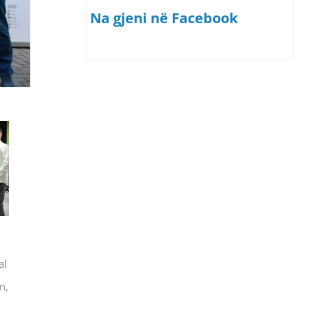
Na gjeni në Facebook
al
n,