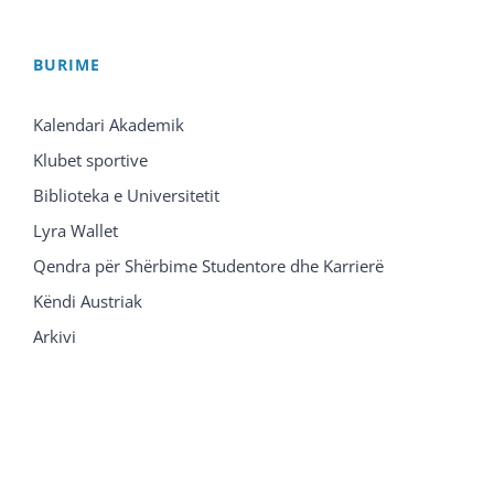
BURIME
Kalendari Akademik
Klubet sportive
Biblioteka e Universitetit
Lyra Wallet
Qendra për Shërbime Studentore dhe Karrierë
Këndi Austriak
Arkivi