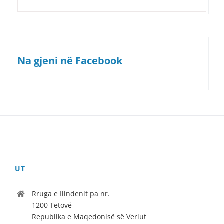
Na gjeni në Facebook
UT
Rruga e Ilindenit pa nr.
1200 Tetovë
Republika e Maqedonisë së Veriut