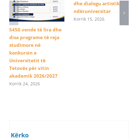
dhe dialogu artistik
ndëruniversitar
Korrik 15, 2026
5450 vende të lira dhe
disa programe të reja
studimore në
konkursin e
Universitetit të
Tetovës për vitin
akademik 2026/2027
Korrik 24, 2026
Kërko