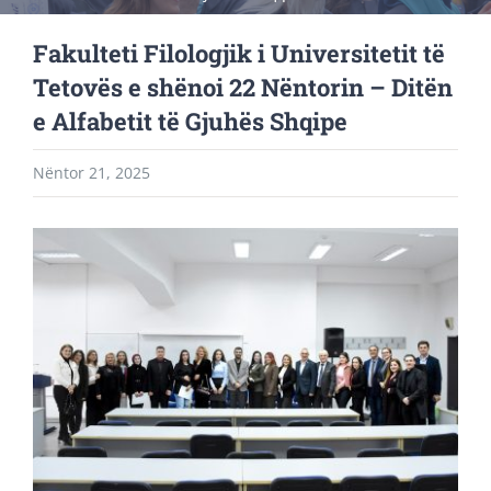
Fakulteti Filologjik i Universitetit të
Tetovës e shënoi 22 Nëntorin – Ditën
e Alfabetit të Gjuhës Shqipe
Nëntor 21, 2025
View
Larger
Image