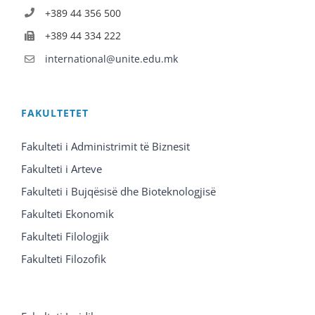
+389 44 356 500
+389 44 334 222
international@unite.edu.mk
FAKULTETET
Fakulteti i Administrimit të Biznesit
Fakulteti i Arteve
Fakulteti i Bujqësisë dhe Bioteknologjisë
Fakulteti Ekonomik
Fakulteti Filologjik
Fakulteti Filozofik