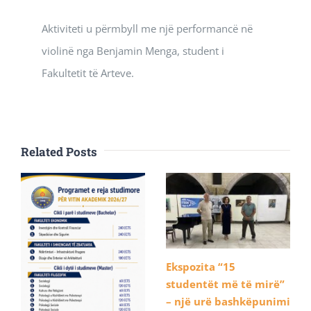
Aktiviteti u përmbyll me një performancë në
violinë nga Benjamin Menga, student i
Fakultetit të Arteve.
Related Posts
Ekspozita “15
studentët më të mirë”
– një urë bashkëpunimi