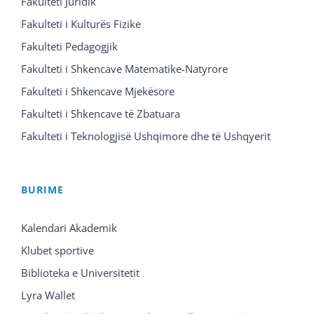
Fakulteti Juridik
Fakulteti i Kulturës Fizike
Fakulteti Pedagogjik
Fakulteti i Shkencave Matematike-Natyrore
Fakulteti i Shkencave Mjekësore
Fakulteti i Shkencave të Zbatuara
Fakulteti i Teknologjisë Ushqimore dhe të Ushqyerit
BURIME
Kalendari Akademik
Klubet sportive
Biblioteka e Universitetit
Lyra Wallet