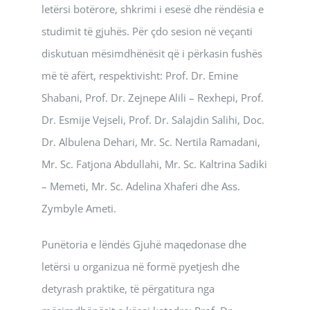
letërsi botërore, shkrimi i esesë dhe rëndësia e
studimit të gjuhës. Për çdo sesion në veçanti
diskutuan mësimdhënësit që i përkasin fushës
më të afërt, respektivisht: Prof. Dr. Emine
Shabani, Prof. Dr. Zejnepe Alili – Rexhepi, Prof.
Dr. Esmije Vejseli, Prof. Dr. Salajdin Salihi, Doc.
Dr. Albulena Dehari, Mr. Sc. Nertila Ramadani,
Mr. Sc. Fatjona Abdullahi, Mr. Sc. Kaltrina Sadiki
– Memeti, Mr. Sc. Adelina Xhaferi dhe Ass.
Zymbyle Ameti.
Punëtoria e lëndës Gjuhë maqedonase dhe
letërsi u organizua në formë pyetjesh dhe
detyrash praktike, të përgatitura nga