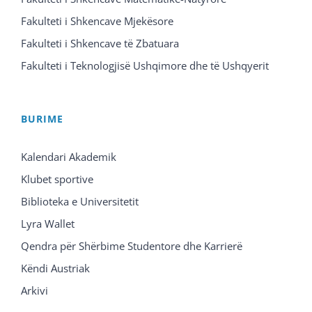
Fakulteti i Shkencave Mjekësore
Fakulteti i Shkencave të Zbatuara
Fakulteti i Teknologjisë Ushqimore dhe të Ushqyerit
BURIME
Kalendari Akademik
Klubet sportive
Biblioteka e Universitetit
Lyra Wallet
Qendra për Shërbime Studentore dhe Karrierë
Këndi Austriak
Arkivi