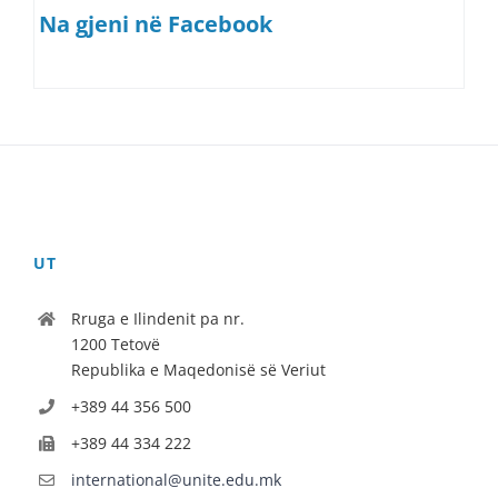
Na gjeni në Facebook
UT
Rruga e Ilindenit pa nr.
1200 Tetovë
Republika e Maqedonisë së Veriut
+389 44 356 500
+389 44 334 222
international@unite.edu.mk