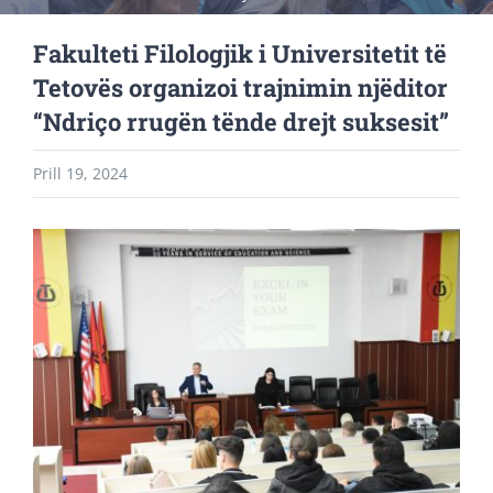
Fakulteti Filologjik i Universitetit të
Tetovës organizoi trajnimin njëditor
“Ndriço rrugën tënde drejt suksesit”
Prill 19, 2024
View
Larger
Image