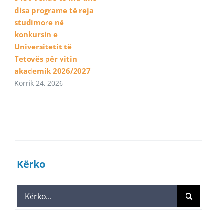
disa programe të reja
studimore në
konkursin e
Universitetit të
Tetovës për vitin
akademik 2026/2027
Korrik 24, 2026
Kërko
Search
for: