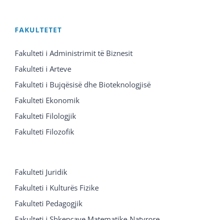
FAKULTETET
Fakulteti i Administrimit të Biznesit
Fakulteti i Arteve
Fakulteti i Bujqësisë dhe Bioteknologjisë
Fakulteti Ekonomik
Fakulteti Filologjik
Fakulteti Filozofik
Fakulteti Juridik
Fakulteti i Kulturës Fizike
Fakulteti Pedagogjik
Fakulteti i Shkencave Matematike-Natyrore