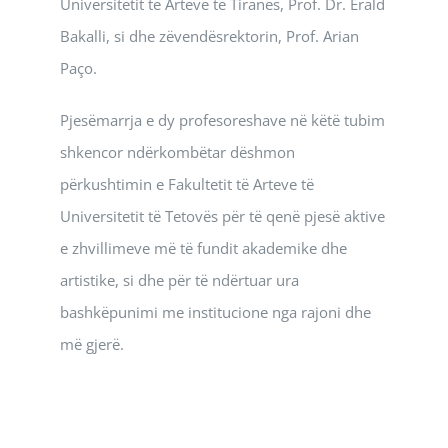
Universitetit të Arteve të Tiranës, Prof. Dr. Erald
Bakalli, si dhe zëvendësrektorin, Prof. Arian
Paço.
Pjesëmarrja e dy profesoreshave në këtë tubim
shkencor ndërkombëtar dëshmon
përkushtimin e Fakultetit të Arteve të
Universitetit të Tetovës për të qenë pjesë aktive
e zhvillimeve më të fundit akademike dhe
artistike, si dhe për të ndërtuar ura
bashkëpunimi me institucione nga rajoni dhe
më gjerë.