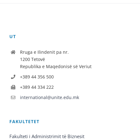
UT
Rruga e Ilindenit pa nr.
1200 Tetovë
Republika e Maqedonisë së Veriut
+389 44 356 500
+389 44 334 222
international@unite.edu.mk
FAKULTETET
Fakulteti i Administrimit të Biznesit