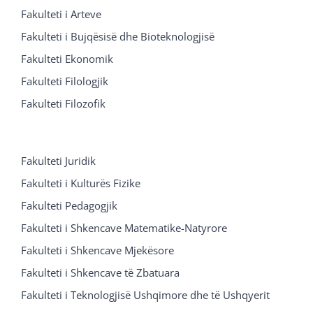
Fakulteti i Arteve
Fakulteti i Bujqësisë dhe Bioteknologjisë
Fakulteti Ekonomik
Fakulteti Filologjik
Fakulteti Filozofik
Fakulteti Juridik
Fakulteti i Kulturës Fizike
Fakulteti Pedagogjik
Fakulteti i Shkencave Matematike-Natyrore
Fakulteti i Shkencave Mjekësore
Fakulteti i Shkencave të Zbatuara
Fakulteti i Teknologjisë Ushqimore dhe të Ushqyerit