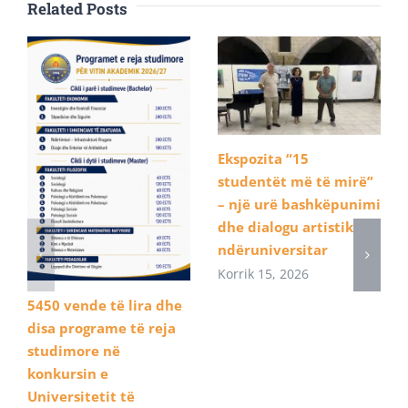
Related Posts
Ekspozita “15
studentët më të mirë”
– një urë bashkëpunimi
dhe dialogu artistik
ndëruniversitar
Korrik 15, 2026
5450 vende të lira dhe
disa programe të reja
studimore në
konkursin e
Universitetit të