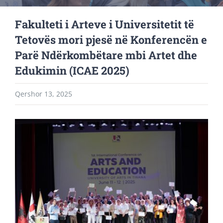
Fakulteti i Arteve i Universitetit të
Tetovës mori pjesë në Konferencën e
Parë Ndërkombëtare mbi Artet dhe
Edukimin (ICAE 2025)
Qershor 13, 2025
View
Larger
Image