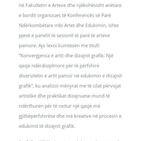
në Fakultetin e Arteve dhe njëkohësisht anëtare
e bordit organizues të Konferencës së Parë
Ndërkombëtare mbi Artet dhe Edukimin, ishte
pjesë e panelit të sesionit të parë të arteve
pamore. Ajo lexoi kumtesën me titull:
“Konvergjenca e artit dhe dizajnit grafik: Një
qasje ndërdisiplinore për të përfshirë
diversitetin e artit pamor në edukimin e dizajnit
grafik”, ku analizoi mënyrat me të cilat përvojat
artistike dhe praktikat dizajnuese mund të
ndërthuren për të nxitur një qasje më
gjithëpërfshirëse dhe më kreative në procesin e
edukimit të dizajnit grafik.