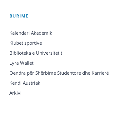
BURIME
Kalendari Akademik
Klubet sportive
Biblioteka e Universitetit
Lyra Wallet
Qendra për Shërbime Studentore dhe Karrierë
Këndi Austriak
Arkivi