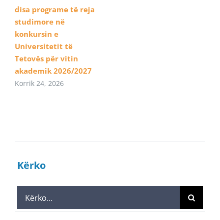
disa programe të reja
studimore në
konkursin e
Universitetit të
Tetovës për vitin
akademik 2026/2027
Korrik 24, 2026
Kërko
Search
for: