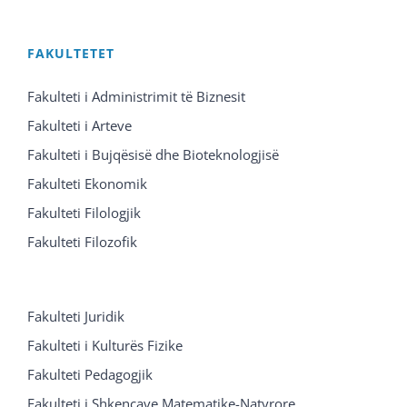
FAKULTETET
Fakulteti i Administrimit të Biznesit
Fakulteti i Arteve
Fakulteti i Bujqësisë dhe Bioteknologjisë
Fakulteti Ekonomik
Fakulteti Filologjik
Fakulteti Filozofik
Fakulteti Juridik
Fakulteti i Kulturës Fizike
Fakulteti Pedagogjik
Fakulteti i Shkencave Matematike-Natyrore