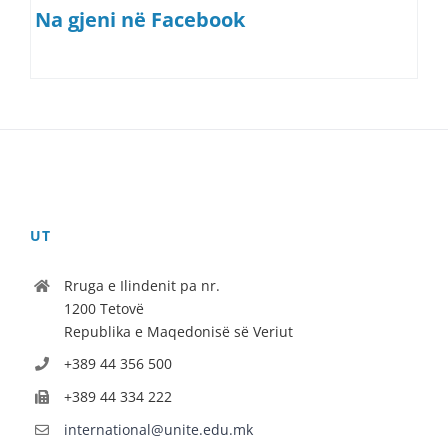
Na gjeni në Facebook
UT
Rruga e Ilindenit pa nr.
1200 Tetovë
Republika e Maqedonisë së Veriut
+389 44 356 500
+389 44 334 222
international@unite.edu.mk