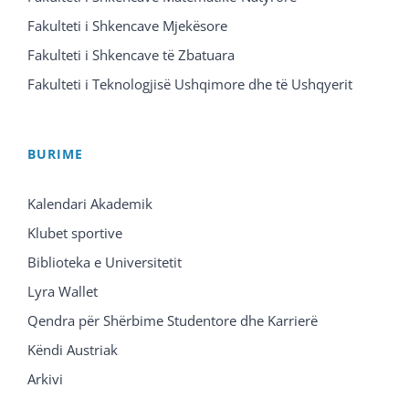
Fakulteti i Shkencave Mjekësore
Fakulteti i Shkencave të Zbatuara
Fakulteti i Teknologjisë Ushqimore dhe të Ushqyerit
BURIME
Kalendari Akademik
Klubet sportive
Biblioteka e Universitetit
Lyra Wallet
Qendra për Shërbime Studentore dhe Karrierë
Këndi Austriak
Arkivi