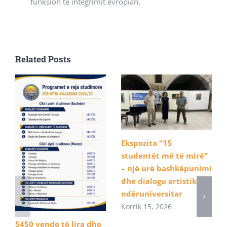
funksion të integrimit evropian.
Related Posts
Ekspozita “15
studentët më të mirë”
– një urë bashkëpunimi
dhe dialogu artistik
ndëruniversitar
Korrik 15, 2026
5450 vende të lira dhe