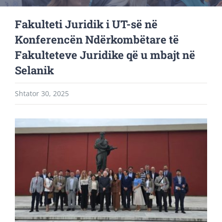
Fakulteti Juridik i UT-së në
Konferencën Ndërkombëtare të
Fakulteteve Juridike që u mbajt në
Selanik
Shtator 30, 2025
View
Larger
Image