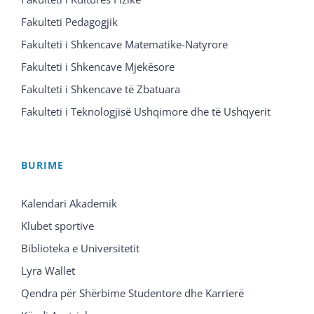
Fakulteti Pedagogjik
Fakulteti i Shkencave Matematike-Natyrore
Fakulteti i Shkencave Mjekësore
Fakulteti i Shkencave të Zbatuara
Fakulteti i Teknologjisë Ushqimore dhe të Ushqyerit
BURIME
Kalendari Akademik
Klubet sportive
Biblioteka e Universitetit
Lyra Wallet
Qendra për Shërbime Studentore dhe Karrierë