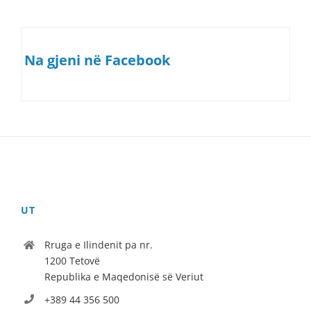
Na gjeni në Facebook
UT
Rruga e Ilindenit pa nr.
1200 Tetovë
Republika e Maqedonisë së Veriut
+389 44 356 500