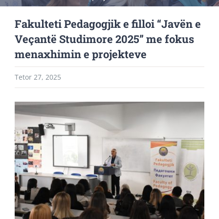
Fakulteti Pedagogjik e filloi “Javën e
Veçantë Studimore 2025” me fokus
menaxhimin e projekteve
Tetor 27, 2025
View
Larger
Image