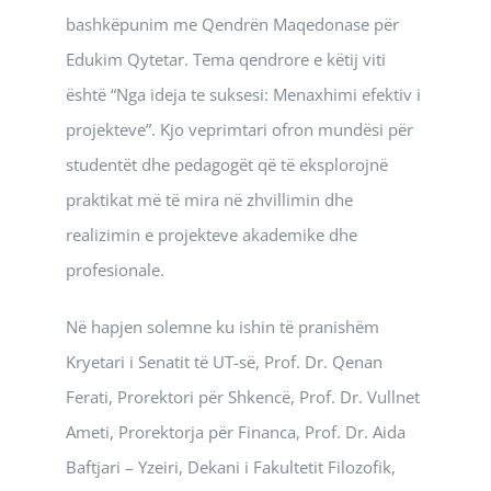
bashkëpunim me Qendrën Maqedonase për
Edukim Qytetar. Tema qendrore e këtij viti
është “Nga ideja te suksesi: Menaxhimi efektiv i
projekteve”. Kjo veprimtari ofron mundësi për
studentët dhe pedagogët që të eksplorojnë
praktikat më të mira në zhvillimin dhe
realizimin e projekteve akademike dhe
profesionale.
Në hapjen solemne ku ishin të pranishëm
Kryetari i Senatit të UT-së, Prof. Dr. Qenan
Ferati, Prorektori për Shkencë, Prof. Dr. Vullnet
Ameti, Prorektorja për Financa, Prof. Dr. Aida
Baftjari – Yzeiri, Dekani i Fakultetit Filozofik,