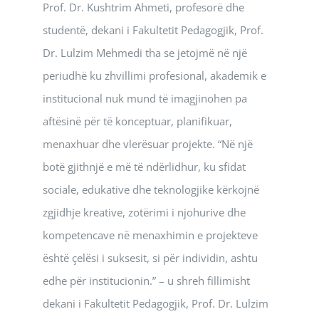
Prof. Dr. Kushtrim Ahmeti, profesorë dhe
studentë, dekani i Fakultetit Pedagogjik, Prof.
Dr. Lulzim Mehmedi tha se jetojmë në një
periudhë ku zhvillimi profesional, akademik e
institucional nuk mund të imagjinohen pa
aftësinë për të konceptuar, planifikuar,
menaxhuar dhe vlerësuar projekte. “Në një
botë gjithnjë e më të ndërlidhur, ku sfidat
sociale, edukative dhe teknologjike kërkojnë
zgjidhje kreative, zotërimi i njohurive dhe
kompetencave në menaxhimin e projekteve
është çelësi i suksesit, si për individin, ashtu
edhe për institucionin.” – u shreh fillimisht
dekani i Fakultetit Pedagogjik, Prof. Dr. Lulzim