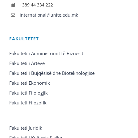
+389 44 334 222
international@unite.edu.mk
FAKULTETET
Fakulteti i Administrimit të Biznesit
Fakulteti i Arteve
Fakulteti i Bujqësisë dhe Bioteknologjisë
Fakulteti Ekonomik
Fakulteti Filologjik
Fakulteti Filozofik
Fakulteti Juridik
Fakulteti i Kulturës Fizike