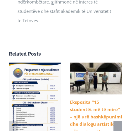
ndërkombëtare, gjithmonë në interes të
studentëve dhe stafit akademik të Universitetit
të Tetovës.
Related Posts
Ekspozita “15
studentët më të mirë”
– një urë bashkëpunimi
dhe dialogu artistik