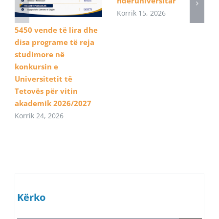
ndëruniversitar
Korrik 15, 2026
5450 vende të lira dhe
disa programe të reja
studimore në
konkursin e
Universitetit të
Tetovës për vitin
akademik 2026/2027
Korrik 24, 2026
Kërko