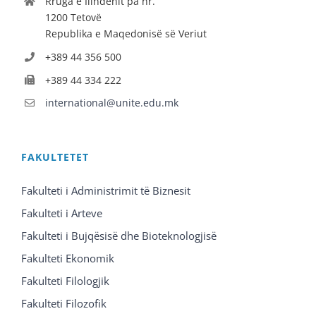
Rruga e Ilindenit pa nr.
1200 Tetovë
Republika e Maqedonisë së Veriut
+389 44 356 500
+389 44 334 222
international@unite.edu.mk
FAKULTETET
Fakulteti i Administrimit të Biznesit
Fakulteti i Arteve
Fakulteti i Bujqësisë dhe Bioteknologjisë
Fakulteti Ekonomik
Fakulteti Filologjik
Fakulteti Filozofik