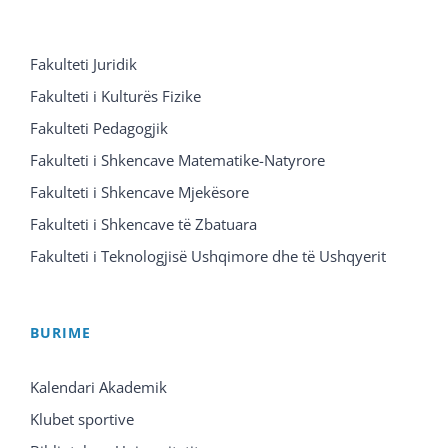
Fakulteti Juridik
Fakulteti i Kulturës Fizike
Fakulteti Pedagogjik
Fakulteti i Shkencave Matematike-Natyrore
Fakulteti i Shkencave Mjekësore
Fakulteti i Shkencave të Zbatuara
Fakulteti i Teknologjisë Ushqimore dhe të Ushqyerit
BURIME
Kalendari Akademik
Klubet sportive