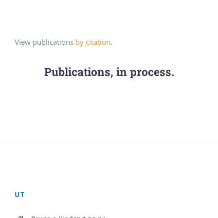
View publications
by citation
.
Publications, in process.
UT