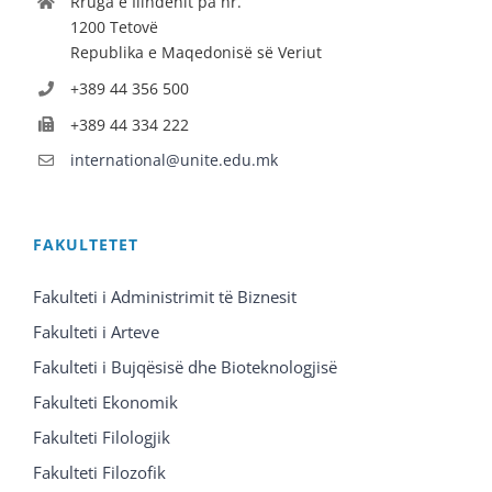
Rruga e Ilindenit pa nr.
1200 Tetovë
Republika e Maqedonisë së Veriut
+389 44 356 500
+389 44 334 222
international@unite.edu.mk
FAKULTETET
Fakulteti i Administrimit të Biznesit
Fakulteti i Arteve
Fakulteti i Bujqësisë dhe Bioteknologjisë
Fakulteti Ekonomik
Fakulteti Filologjik
Fakulteti Filozofik