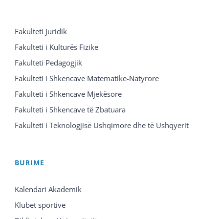
Fakulteti Juridik
Fakulteti i Kulturës Fizike
Fakulteti Pedagogjik
Fakulteti i Shkencave Matematike-Natyrore
Fakulteti i Shkencave Mjekësore
Fakulteti i Shkencave të Zbatuara
Fakulteti i Teknologjisë Ushqimore dhe të Ushqyerit
BURIME
Kalendari Akademik
Klubet sportive