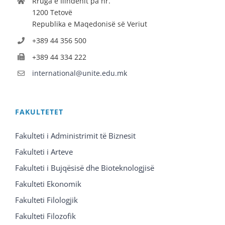
Rruga e Ilindenit pa nr.
1200 Tetovë
Republika e Maqedonisë së Veriut
+389 44 356 500
+389 44 334 222
international@unite.edu.mk
FAKULTETET
Fakulteti i Administrimit të Biznesit
Fakulteti i Arteve
Fakulteti i Bujqësisë dhe Bioteknologjisë
Fakulteti Ekonomik
Fakulteti Filologjik
Fakulteti Filozofik