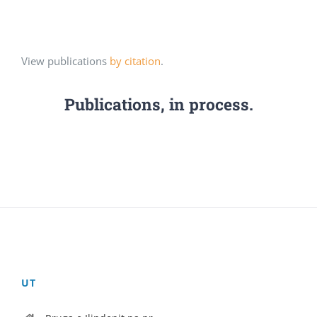
View publications
by citation
.
Publications, in process.
UT