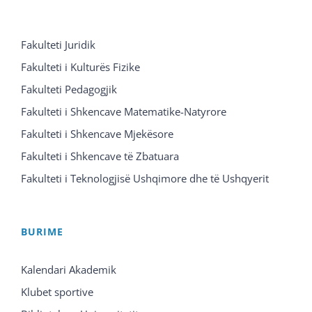
Fakulteti Juridik
Fakulteti i Kulturës Fizike
Fakulteti Pedagogjik
Fakulteti i Shkencave Matematike-Natyrore
Fakulteti i Shkencave Mjekësore
Fakulteti i Shkencave të Zbatuara
Fakulteti i Teknologjisë Ushqimore dhe të Ushqyerit
BURIME
Kalendari Akademik
Klubet sportive