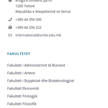
Rruga e Ilindenit pa nr.
1200 Tetovë
Republika e Maqedonisë së Veriut
+389 44 356 500
+389 44 334 222
international@unite.edu.mk
FAKULTETET
Fakulteti i Administrimit të Biznesit
Fakulteti i Arteve
Fakulteti i Bujqësisë dhe Bioteknologjisë
Fakulteti Ekonomik
Fakulteti Filologjik
Fakulteti Filozofik