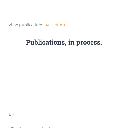
View publications
by citation
.
Publications, in process.
UT