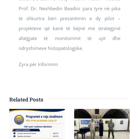
Prof. Dr. Nexhbedin Beadini para tyre në pika
të shkurtra bëri prezantimin e dy pilot –
projekteve që kanë të bëjnë me strategjinë
afatgjate të monitorimit të ujit dhe
ndryshimeve histopatologjike.
Zyra për Informim
Related Posts