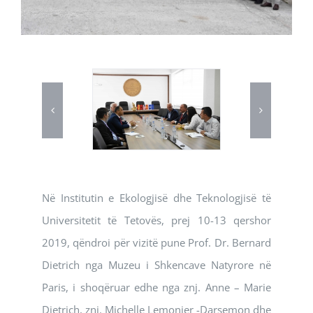
Në Institutin e Ekologjisë dhe Teknologjisë të
Universitetit të Tetovës, prej 10-13 qershor
2019, qëndroi për vizitë pune Prof. Dr. Bernard
Dietrich nga Muzeu i Shkencave Natyrore në
Paris, i shoqëruar edhe nga znj. Anne – Marie
Dietrich, znj. Michelle Lemonier -Darsemon dhe