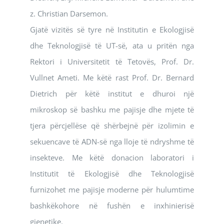
z. Christian Darsemon.
Gjatë vizitës së tyre në Institutin e Ekologjisë
dhe Teknologjisë të UT-së, ata u pritën nga
Rektori i Universitetit të Tetovës, Prof. Dr.
Vullnet Ameti. Me këtë rast Prof. Dr. Bernard
Dietrich për këtë institut e dhuroi një
mikroskop së bashku me pajisje dhe mjete të
tjera përcjellëse që shërbejnë për izolimin e
sekuencave të ADN-së nga lloje të ndryshme të
insekteve. Me këtë donacion laboratori i
Institutit të Ekologjisë dhe Teknologjisë
furnizohet me pajisje moderne për hulumtime
bashkëkohore në fushën e inxhinierisë
gjenetike.