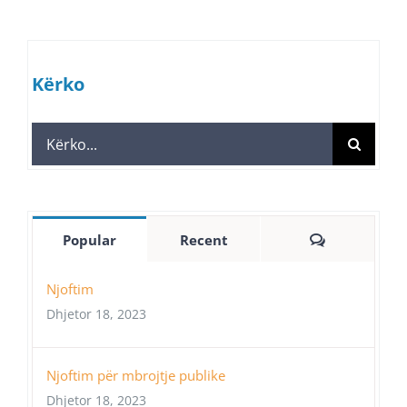
Kërko
Search
for:
Comments
Popular
Recent
Njoftim
Dhjetor 18, 2023
Njoftim për mbrojtje publike
Dhjetor 18, 2023