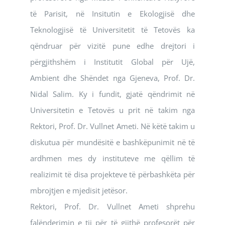
të Parisit, në Insitutin e Ekologjisë dhe
Teknologjisë të Universitetit të Tetovës ka
qëndruar për vizitë pune edhe drejtori i
përgjithshëm i Institutit Global për Ujë,
Ambient dhe Shëndet nga Gjeneva, Prof. Dr.
Nidal Salim. Ky i fundit, gjatë qëndrimit në
Universitetin e Tetovës u prit në takim nga
Rektori, Prof. Dr. Vullnet Ameti. Në këtë takim u
diskutua për mundësitë e bashkëpunimit në të
ardhmen mes dy instituteve me qëllim të
realizimit të disa projekteve të përbashkëta për
mbrojtjen e mjedisit jetësor.
Rektori, Prof. Dr. Vullnet Ameti shprehu
falënderimin e tij për të gjithë profesorët për