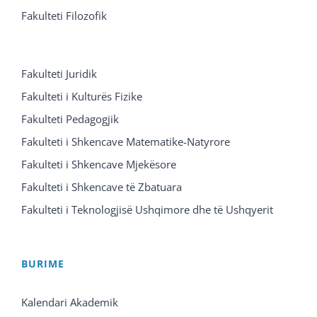
Fakulteti Filozofik
Fakulteti Juridik
Fakulteti i Kulturës Fizike
Fakulteti Pedagogjik
Fakulteti i Shkencave Matematike-Natyrore
Fakulteti i Shkencave Mjekësore
Fakulteti i Shkencave të Zbatuara
Fakulteti i Teknologjisë Ushqimore dhe të Ushqyerit
BURIME
Kalendari Akademik