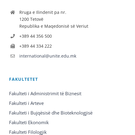
Rruga e Ilindenit pa nr.
1200 Tetovë
Republika e Maqedonisë së Veriut
+389 44 356 500
+389 44 334 222
international@unite.edu.mk
FAKULTETET
Fakulteti i Administrimit të Biznesit
Fakulteti i Arteve
Fakulteti i Bujqësisë dhe Bioteknologjisë
Fakulteti Ekonomik
Fakulteti Filologjik