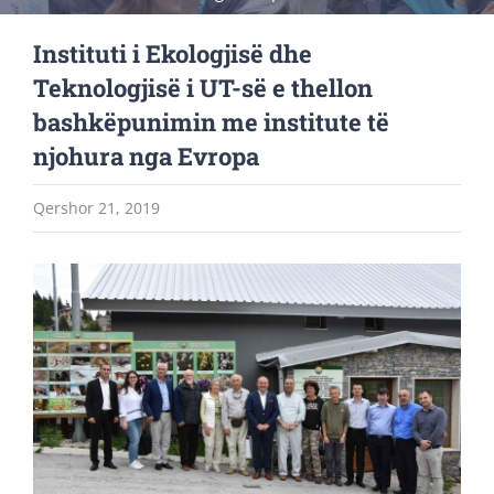
Instituti i Ekologjisë dhe
Teknologjisë i UT-së e thellon
bashkëpunimin me institute të
njohura nga Evropa
Qershor 21, 2019
View
Larger
Image