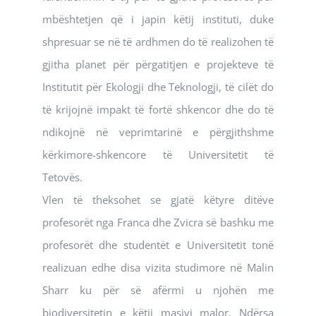
mbështetjen që i japin këtij instituti, duke
shpresuar se në të ardhmen do të realizohen të
gjitha planet për përgatitjen e projekteve të
Institutit për Ekologji dhe Teknologji, të cilët do
të krijojnë impakt të fortë shkencor dhe do të
ndikojnë në veprimtarinë e përgjithshme
kërkimore-shkencore të Universitetit të
Tetovës.
Vlen të theksohet se gjatë këtyre ditëve
profesorët nga Franca dhe Zvicra së bashku me
profesorët dhe studentët e Universitetit tonë
realizuan edhe disa vizita studimore në Malin
Sharr ku për së afërmi u njohën me
biodiversitetin e këtij masivi malor. Ndërsa