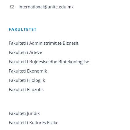
international@unite.edu.mk
FAKULTETET
Fakulteti i Administrimit të Biznesit
Fakulteti i Arteve
Fakulteti i Bujqësisë dhe Bioteknologjisë
Fakulteti Ekonomik
Fakulteti Filologjik
Fakulteti Filozofik
Fakulteti Juridik
Fakulteti i Kulturës Fizike