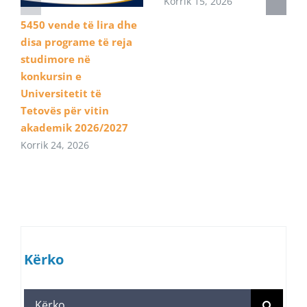
Korrik 15, 2026
5450 vende të lira dhe
disa programe të reja
studimore në
konkursin e
Universitetit të
Tetovës për vitin
akademik 2026/2027
Korrik 24, 2026
Kërko
Search