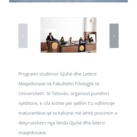
Programi studimor Gjuhë dhe Letërsi
Maqedonase në Fakultetin Filologjik të
Universitetit të Tetovës, organizoi punëtori
njëditore, e cila kishte për qëllim t’u ndihmojë
maturantëve që ta kalojnë më lehtë provimin e
detyrueshëm nga lënda Gjuhë dhe letërsi
maqedonase.