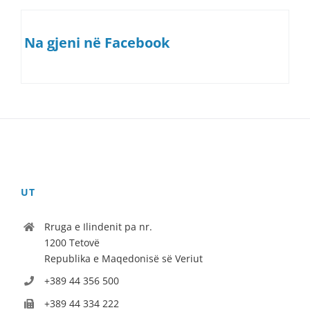
Na gjeni në Facebook
UT
Rruga e Ilindenit pa nr.
1200 Tetovë
Republika e Maqedonisë së Veriut
+389 44 356 500
+389 44 334 222