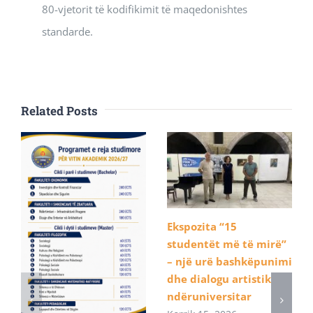
80-vjetorit të kodifikimit të maqedonishtes
standarde.
Related Posts
Ekspozita “15
studentët më të mirë”
– një urë bashkëpunimi
dhe dialogu artistik
ndëruniversitar