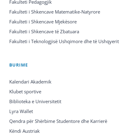
Fakulteti Pedagogjik
Fakulteti i Shkencave Matematike-Natyrore
Fakulteti i Shkencave Mjekësore
Fakulteti i Shkencave të Zbatuara
Fakulteti i Teknologjisë Ushqimore dhe të Ushqyerit
BURIME
Kalendari Akademik
Klubet sportive
Biblioteka e Universitetit
Lyra Wallet
Qendra për Shërbime Studentore dhe Karrierë
Këndi Austriak