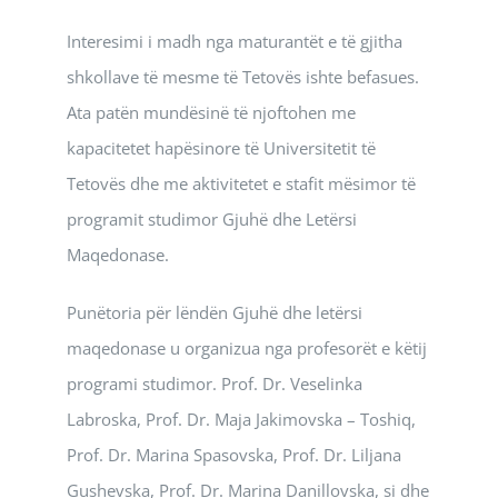
Interesimi i madh nga maturantët e të gjitha
shkollave të mesme të Tetovës ishte befasues.
Ata patën mundësinë të njoftohen me
kapacitetet hapësinore të Universitetit të
Tetovës dhe me aktivitetet e stafit mësimor të
programit studimor Gjuhë dhe Letërsi
Maqedonase.
Punëtoria për lëndën Gjuhë dhe letërsi
maqedonase u organizua nga profesorët e këtij
programi studimor. Prof. Dr. Veselinka
Labroska, Prof. Dr. Maja Jakimovska – Toshiq,
Prof. Dr. Marina Spasovska, Prof. Dr. Liljana
Gushevska, Prof. Dr. Marina Danillovska, si dhe