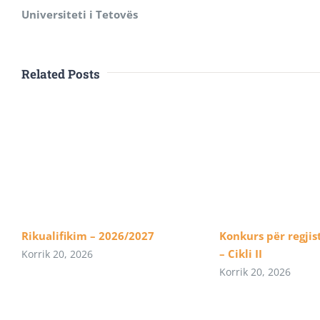
Universiteti i Tetovës
Related Posts
Rikualifikim – 2026/2027
Konkurs për regjis
– Cikli II
Korrik 20, 2026
Korrik 20, 2026