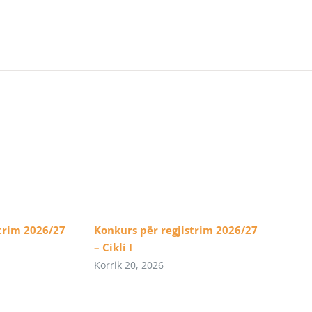
trim 2026/27
Konkurs për regjistrim 2026/27
– Cikli I
Korrik 20, 2026